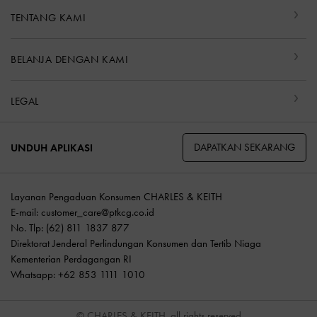
TENTANG KAMI
BELANJA DENGAN KAMI
LEGAL
DAPATKAN SEKARANG
UNDUH APLIKASI
Layanan Pengaduan Konsumen CHARLES & KEITH
E-mail:
customer_care@ptkcg.co.id
No. Tlp: (62) 811 1837 877
Direktorat Jenderal Perlindungan Konsumen dan Tertib Niaga
Kementerian Perdagangan RI
Whatsapp: +62 853 1111 1010
© CHARLES & KEITH, all rights reserved