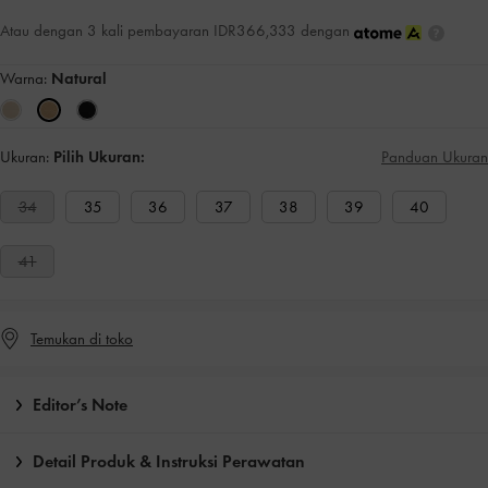
Atau dengan 3 kali pembayaran IDR366,333 dengan
Warna:
Natural
Ukuran:
Pilih Ukuran:
Panduan Ukuran
34
35
36
37
38
39
40
41
Temukan di toko
Editor’s Note
Detail Produk & Instruksi Perawatan