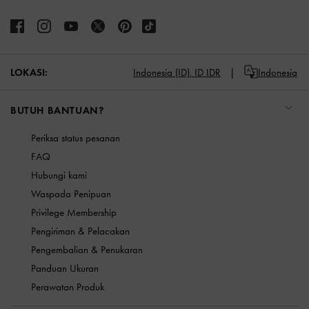
LOKASI:
Indonesia (ID),
ID IDR
Indonesia
BUTUH BANTUAN?
Periksa status pesanan
FAQ
Hubungi kami
Waspada Penipuan
Privilege Membership
Pengiriman & Pelacakan
Pengembalian & Penukaran
Panduan Ukuran
Perawatan Produk