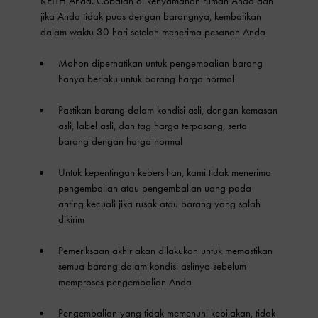
KEITH Anda. Cobalah di kenyamanan rumah Anda dan
jika Anda tidak puas dengan barangnya, kembalikan
dalam waktu 30 hari setelah menerima pesanan Anda
Mohon diperhatikan untuk pengembalian barang
hanya berlaku untuk barang harga normal
Pastikan barang dalam kondisi asli, dengan kemasan
asli, label asli, dan tag harga terpasang, serta
barang dengan harga normal
Untuk kepentingan kebersihan, kami tidak menerima
pengembalian atau pengembalian uang pada
anting kecuali jika rusak atau barang yang salah
dikirim
Pemeriksaan akhir akan dilakukan untuk memastikan
semua barang dalam kondisi aslinya sebelum
memproses pengembalian Anda
Pengembalian yang tidak memenuhi kebijakan, tidak