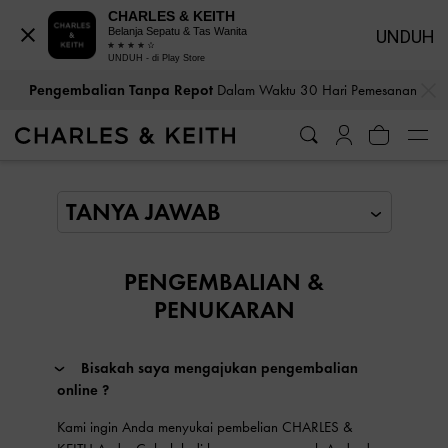
CHARLES & KEITH
Belanja Sepatu & Tas Wanita
UNDUH
UNDUH - di Play Store
…
…
Pengembalian Tanpa Repot
Dalam Waktu 30 Hari Pemesanan
PENGEMBALIAN &
PENUKARAN
Bisakah saya mengajukan pengembalian
online ?
Kami ingin Anda menyukai pembelian CHARLES &