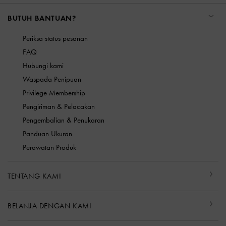
BUTUH BANTUAN?
Periksa status pesanan
FAQ
Hubungi kami
Waspada Penipuan
Privilege Membership
Pengiriman & Pelacakan
Pengembalian & Penukaran
Panduan Ukuran
Perawatan Produk
TENTANG KAMI
BELANJA DENGAN KAMI