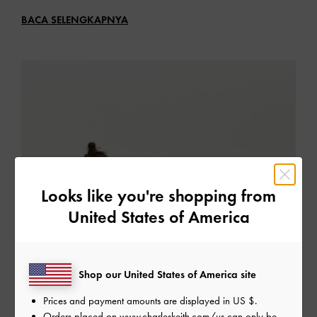
BACA SELENGKAPNYA
Looks like you're shopping from
United States of America
Shop our United States of America site
Prices and payment amounts are displayed in
US $
.
Orders placed on
www.charleskeith.com/us
can only be