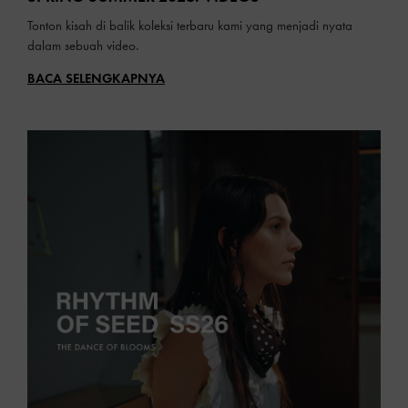
Tonton kisah di balik koleksi terbaru kami yang menjadi nyata
dalam sebuah video.
BACA SELENGKAPNYA