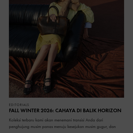
EDITORIALS
FALL WINTER 2026: CAHAYA DI BALIK HORIZON
Koleksi terbaru kami akan menemani transisi Anda dari
penghujung musim panas menuju kesejukan musim gugur, dan