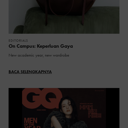
EDITORIALS
On Campus: Keperluan Gaya
New academic year, new wardrobe
BACA SELENGKAPNYA