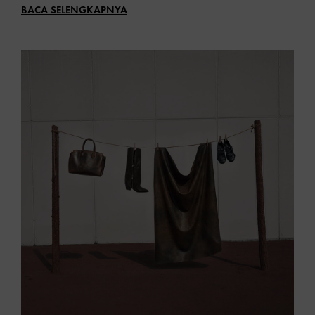
terus melangkah hingga melewati musim tersebut
BACA SELENGKAPNYA