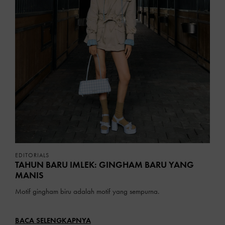
EDITORIALS
TAHUN BARU IMLEK: GINGHAM BARU YANG
MANIS
Motif gingham biru adalah motif yang sempurna.
BACA SELENGKAPNYA