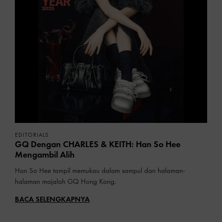
EDITORIALS
GQ Dengan CHARLES & KEITH: Han So Hee
Mengambil Alih
Han So Hee tampil memukau dalam sampul dan halaman-
halaman majalah GQ Hong Kong.
BACA SELENGKAPNYA