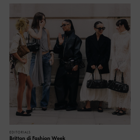
EDITORIALS
Britton di Fashion Week