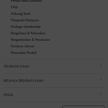
Periksa status pesanan
FAQ
Hubungi kami
Waspada Penipuan
Privilege Membership
Pengiriman & Pelacakan
Pengembalian & Penukaran
Panduan Ukuran
Perawatan Produk
TENTANG KAMI
BELANJA DENGAN KAMI
LEGAL