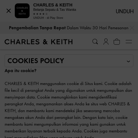
CHARLES & KEITH
Belanja Sepatu & Tas Wanita
UNDUH
UNDUH - di Play Store
…
…
Pengembalian Tanpa Repot
Dalam Waktu 30 Hari Pemesanan
Apa itu cookie?
CHARLES & KEITH menggunakan cookie di Situs kami. Cookie adalah
file kecil di perangkat Anda yang digunakan untuk mengumpulkan dan
menyimpan data. Cookie memungkinkan kami mengidentifikasi
perangkat Anda, mengamankan akses Anda ke situs web CHARLES &
KEITH, dan membantu kami mendeteksi jika seseorang mencoba
mengakses akun Anda dari perangkat lain. Dengan kata lain, cookie
membantu kami mengumpulkan informasi yang kami gunakan untuk
memberikan layanan terbaik kepada Anda. Cookies juga membantu
kami menyediakan iklan yang relevan untuk Anda.