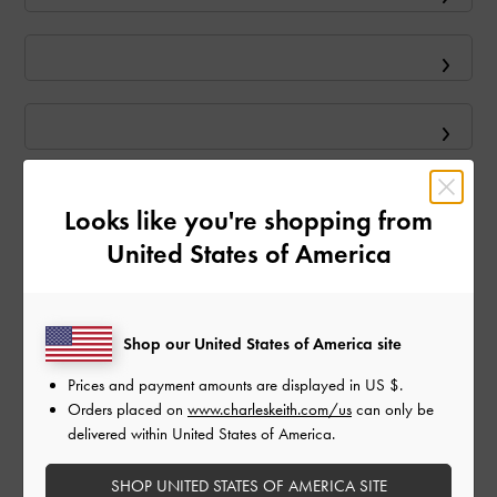
Looks like you're shopping from
United States of America
Shop our United States of America site
Prices and payment amounts are displayed in
US $
.
Orders placed on
www.charleskeith.com/us
can only be
delivered within United States of America.
SHOP UNITED STATES OF AMERICA SITE