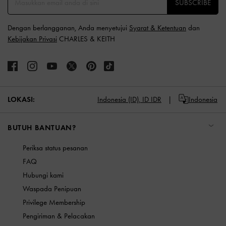
SUBSCRIBE
Dengan berlangganan, Anda menyetujui
Syarat & Ketentuan
dan
Kebijakan Privasi
CHARLES & KEITH
LOKASI:
Indonesia (ID),
ID IDR
Indonesia
BUTUH BANTUAN?
Periksa status pesanan
FAQ
Hubungi kami
Waspada Penipuan
Privilege Membership
Pengiriman & Pelacakan