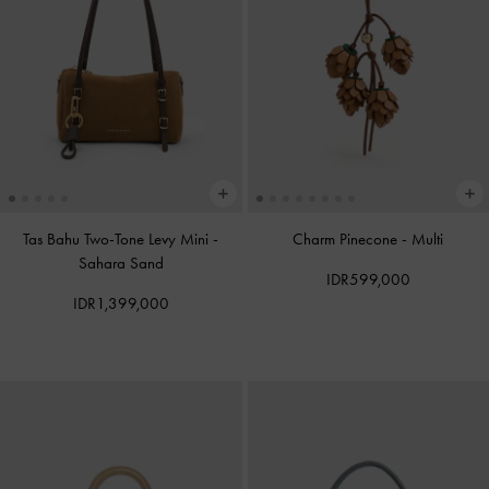
Tas Bahu Two-Tone Levy Mini
-
Charm Pinecone
-
Multi
Sahara Sand
IDR599,000
IDR1,399,000