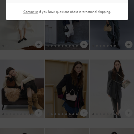
Contact us
if you have questions about international shipping.