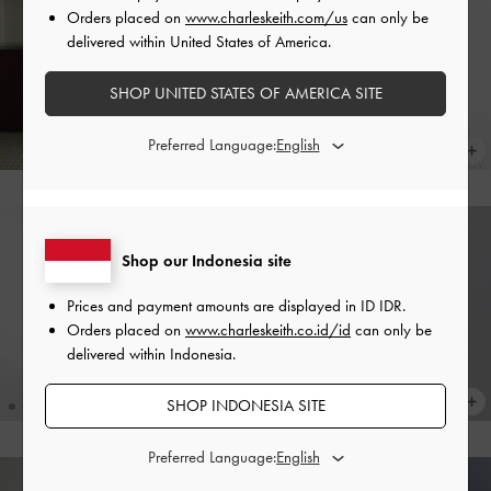
Orders placed on
www.charleskeith.com/us
can only be
delivered within United States of America.
SHOP UNITED STATES OF AMERICA SITE
Preferred Language:
Shop our Indonesia site
Prices and payment amounts are displayed in
ID IDR
.
Orders placed on
www.charleskeith.co.id/id
can only be
delivered within Indonesia.
SHOP INDONESIA SITE
Preferred Language: