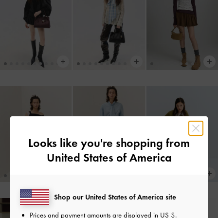
Looks like you're shopping from
United States of America
Shop our United States of America site
Prices and payment amounts are displayed in
US $
.