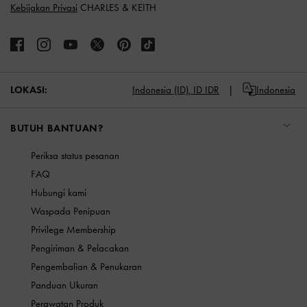
Kebijakan Privasi
CHARLES & KEITH
LOKASI:
Indonesia (ID),
ID IDR
Indonesia
BUTUH BANTUAN?
Periksa status pesanan
FAQ
Hubungi kami
Waspada Penipuan
Privilege Membership
Pengiriman & Pelacakan
Pengembalian & Penukaran
Panduan Ukuran
Perawatan Produk