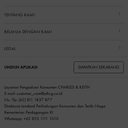
TENTANG KAMI
BELANJA DENGAN KAMI
LEGAL
DAPATKAN SEKARANG
UNDUH APLIKASI
Layanan Pengaduan Konsumen CHARLES & KEITH
E-mail:
customer_care@ptkcg.co.id
No. Tlp: (62) 811 1837 877
Direktorat Jenderal Perlindungan Konsumen dan Tertib Niaga
Kementerian Perdagangan RI
Whatsapp: +62 853 1111 1010