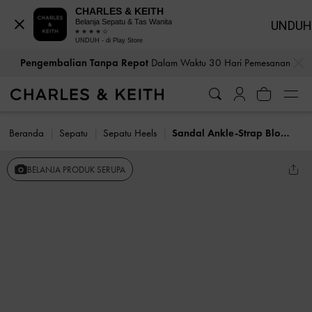
CHARLES & KEITH
Belanja Sepatu & Tas Wanita
UNDUH
UNDUH - di Play Store
…
…
Pengembalian Tanpa Repot
Dalam Waktu 30 Hari Pemesanan
Beranda
Sepatu
Sepatu Heels
Sandal Ankle-Strap Block Heel
BELANJA PRODUK SERUPA