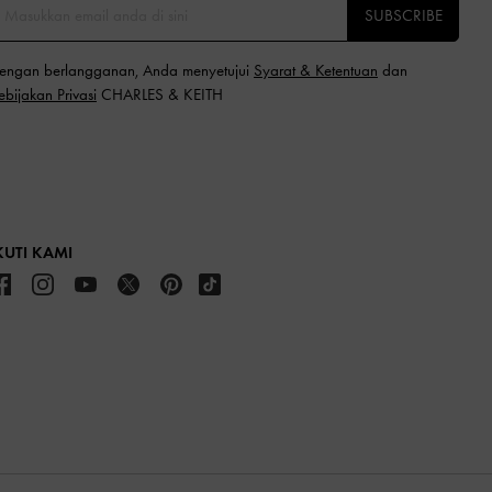
SUBSCRIBE
engan berlangganan, Anda menyetujui
Syarat & Ketentuan
dan
ebijakan Privasi
CHARLES & KEITH
KUTI KAMI