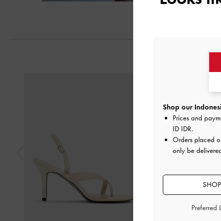
Previous
Shop our Indonesi
Prices and paym
ID IDR
.
Orders placed 
only be delivere
SHOP
Preferred