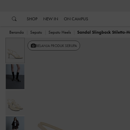
…
…
SHOP
NEW IN
ON CAMPUS
Beranda
Sepatu
Sepatu Heels
Sandal Slingback Stiletto-H
BELANJA PRODUK SERUPA