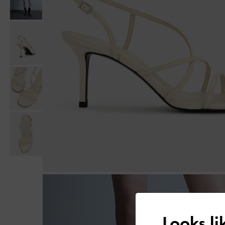
Looks l