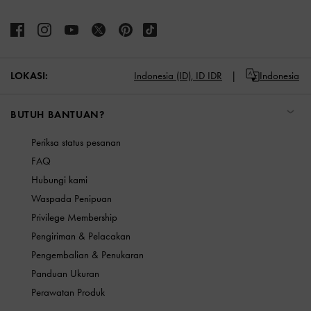
LOKASI:
Indonesia (ID),
ID IDR
Indonesia
BUTUH BANTUAN?
Periksa status pesanan
FAQ
Hubungi kami
Waspada Penipuan
Privilege Membership
Pengiriman & Pelacakan
Pengembalian & Penukaran
Panduan Ukuran
Perawatan Produk