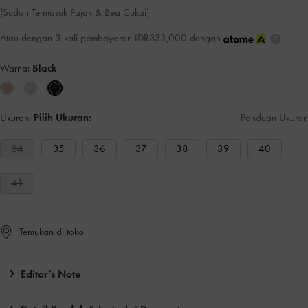
(Sudah Termasuk Pajak & Bea Cukai)
Atau dengan 3 kali pembayaran IDR333,000 dengan
Warna:
Black
Ukuran:
Pilih Ukuran:
Panduan Ukuran
34
35
36
37
38
39
40
41
Temukan di toko
Editor’s Note