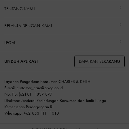
TENTANG KAMI
BELANJA DENGAN KAMI
LEGAL
DAPATKAN SEKARANG
UNDUH APLIKASI
Layanan Pengaduan Konsumen CHARLES & KEITH
E-mail:
customer_care@ptkcg.co.id
No. Tlp: (62) 811 1837 877
Direktorat Jenderal Perlindungan Konsumen dan Tertib Niaga
Kementerian Perdagangan RI
Whatsapp: +62 853 1111 1010