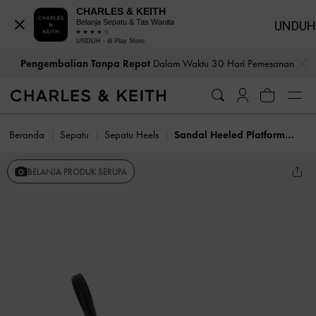
CHARLES & KEITH
Belanja Sepatu & Tas Wanita
UNDUH
UNDUH - di Play Store
…
…
Pengembalian Tanpa Repot
Dalam Waktu 30 Hari Pemesanan
Beranda
Sepatu
Sepatu Heels
Sandal Heeled Platform Crossover
BELANJA PRODUK SERUPA