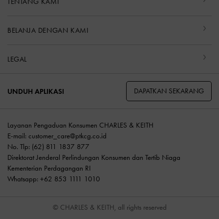
TENTANG KAMI
BELANJA DENGAN KAMI
LEGAL
DAPATKAN SEKARANG
UNDUH APLIKASI
Layanan Pengaduan Konsumen CHARLES & KEITH
E-mail:
customer_care@ptkcg.co.id
No. Tlp: (62) 811 1837 877
Direktorat Jenderal Perlindungan Konsumen dan Tertib Niaga
Kementerian Perdagangan RI
Whatsapp: +62 853 1111 1010
© CHARLES & KEITH, all rights reserved