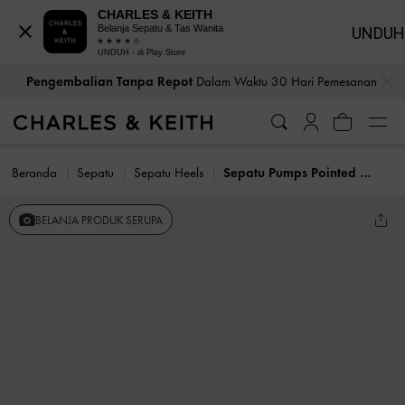
CHARLES & KEITH
Belanja Sepatu & Tas Wanita
UNDUH
UNDUH - di Play Store
…
…
Pengembalian Tanpa Repot
Dalam Waktu 30 Hari Pemesanan
Beranda
Sepatu
Sepatu Heels
Sepatu Pumps Pointed Studded Coralie
BELANJA PRODUK SERUPA