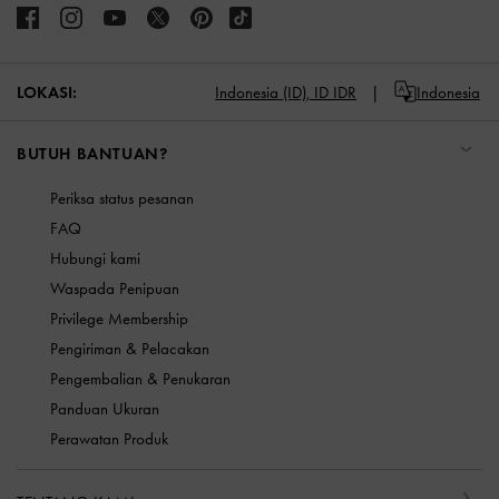
LOKASI:
Indonesia (ID),
ID IDR
Indonesia
BUTUH BANTUAN?
Periksa status pesanan
FAQ
Hubungi kami
Waspada Penipuan
Privilege Membership
Pengiriman & Pelacakan
Pengembalian & Penukaran
Panduan Ukuran
Perawatan Produk