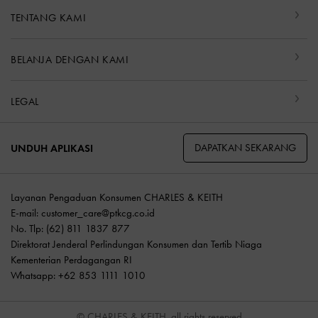
TENTANG KAMI
BELANJA DENGAN KAMI
LEGAL
DAPATKAN SEKARANG
UNDUH APLIKASI
Layanan Pengaduan Konsumen CHARLES & KEITH
E-mail:
customer_care@ptkcg.co.id
No. Tlp: (62) 811 1837 877
Direktorat Jenderal Perlindungan Konsumen dan Tertib Niaga
Kementerian Perdagangan RI
Whatsapp: +62 853 1111 1010
© CHARLES & KEITH, all rights reserved