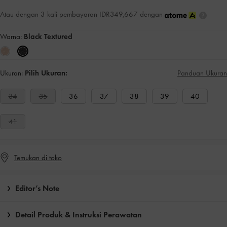
Atau dengan 3 kali pembayaran IDR349,667 dengan
Warna:
Black Textured
Ukuran:
Pilih Ukuran:
Panduan Ukuran
34
35
36
37
38
39
40
41
Temukan di toko
Editor’s Note
Detail Produk & Instruksi Perawatan