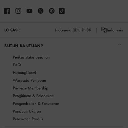
LOKASI:
Indonesia (ID),
ID IDR
Indonesia
BUTUH BANTUAN?
Periksa status pesanan
FAQ
Hubungi kami
Waspada Penipuan
Privilege Membership
Pengiriman & Pelacakan
Pengembalian & Penukaran
Panduan Ukuran
Perawatan Produk