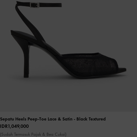
Sepatu Heels Peep-Toe Lace & Satin
- Black Textured
IDR1,049,000
(Sudah Termasuk Pajak & Bea Cukai)