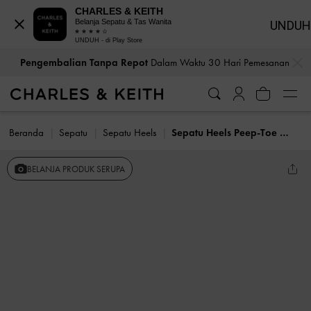
CHARLES & KEITH
Belanja Sepatu & Tas Wanita
UNDUH
UNDUH - di Play Store
…
…
Pengembalian Tanpa Repot
Dalam Waktu 30 Hari Pemesanan
Beranda
Sepatu
Sepatu Heels
Sepatu Heels Peep-Toe Lace & Satin
BELANJA PRODUK SERUPA