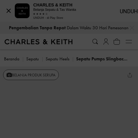
CHARLES & KEITH
Belanja Sepatu & Tas Wanita
UNDUH
UNDUH - di Play Store
…
…
Pengembalian Tanpa Repot
Dalam Waktu 30 Hari Pemesanan
Beranda
Sepatu
Sepatu Heels
Sepatu Pumps Slingback Pointed Cordelia
BELANJA PRODUK SERUPA