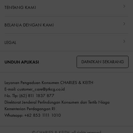
TENTANG KAMI
BELANJA DENGAN KAMI
LEGAL
DAPATKAN SEKARANG
UNDUH APLIKASI
Layanan Pengaduan Konsumen CHARLES & KEITH
E-mail:
customer_care@ptkcg.co.id
No. Tlp: (62) 811 1837 877
Direktorat Jenderal Perlindungan Konsumen dan Tertib Niaga
Kementerian Perdagangan RI
Whatsapp: +62 853 1111 1010
© CHARLES & KEITH, all rights reserved