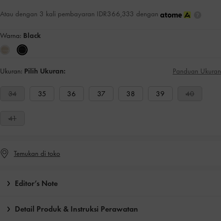
Atau dengan 3 kali pembayaran IDR366,333 dengan
Warna:
Black
Ukuran:
Pilih Ukuran:
Panduan Ukuran
34
35
36
37
38
39
40
41
Temukan di toko
Editor’s Note
Detail Produk & Instruksi Perawatan