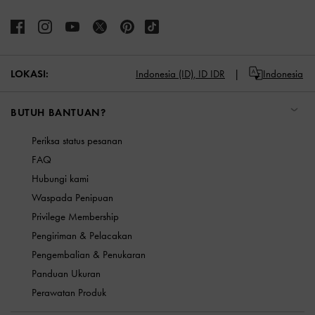
LOKASI:
Indonesia (ID),
ID IDR
Indonesia
BUTUH BANTUAN?
Periksa status pesanan
FAQ
Hubungi kami
Waspada Penipuan
Privilege Membership
Pengiriman & Pelacakan
Pengembalian & Penukaran
Panduan Ukuran
Perawatan Produk