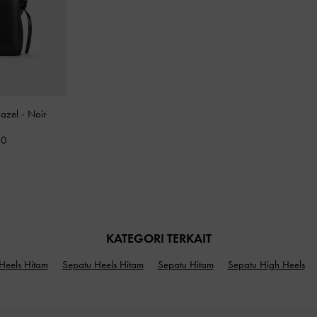
Hazel
-
Noir
00
KATEGORI TERKAIT
Heels Hitam
Sepatu Heels Hitam
Sepatu Hitam
Sepatu High Heels