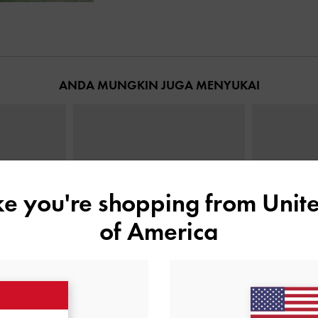
ANDA MUNGKIN JUGA MENYUKAI
ike you're shopping from
Unite
of America