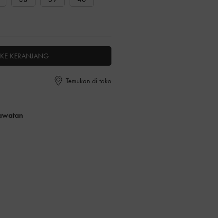
KE KERANJANG
Temukan di toko
rawatan