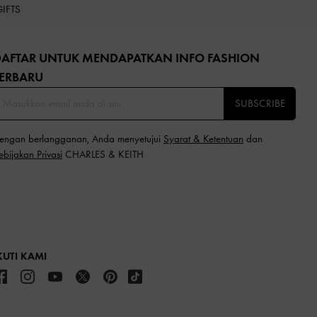
GIFTS
DAFTAR UNTUK MENDAPATKAN INFO FASHION
ERBARU​
SUBSCRIBE
engan berlangganan, Anda menyetujui
Syarat & Ketentuan
dan
ebijakan Privasi
CHARLES & KEITH
KUTI KAMI