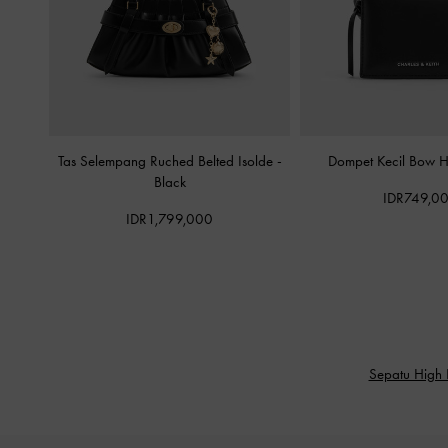
Tas Selempang Ruched Belted Isolde
-
Dompet Kecil Bow 
Black
IDR749,0
IDR1,799,000
Sepatu High 