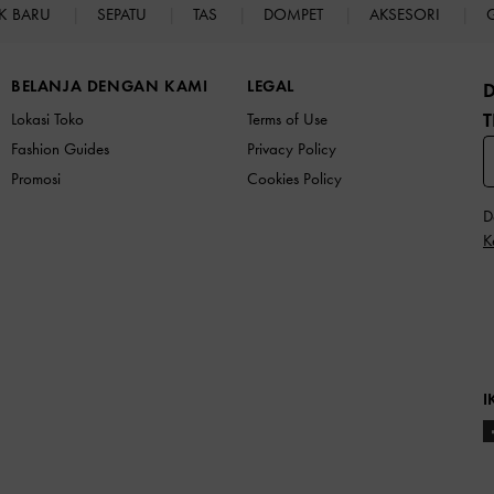
K BARU
SEPATU
TAS
DOMPET
AKSESORI
BELANJA DENGAN KAMI
LEGAL
T
Lokasi Toko
Terms of Use
Fashion Guides
Privacy Policy
Promosi
Cookies Policy
D
K
I