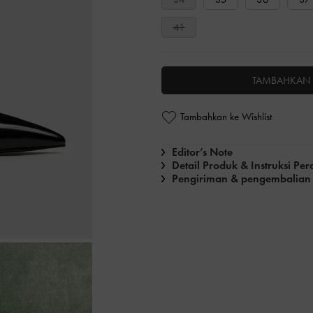
41
TAMBAHKAN 
Tambahkan ke Wishlist
Editor’s Note
Detail Produk & Instruksi Pe
Pengiriman & pengembalian