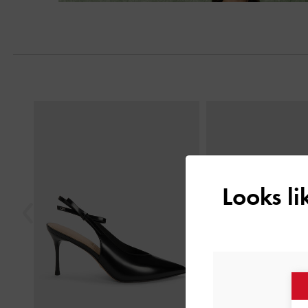
Previous
Looks l