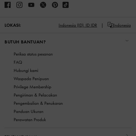
LOKASI:
Indonesia (ID),
ID IDR
Indonesia
BUTUH BANTUAN?
Periksa status pesanan
FAQ
Hubungi kami
Waspada Penipuan
Privilege Membership
Pengiriman & Pelacakan
Pengembalian & Penukaran
Panduan Ukuran
Perawatan Produk