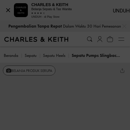
CHARLES & KEITH
Belanja Sepatu & Tas Wanita
UNDUH
UNDUH - di Play Store
…
…
Pengembalian Tanpa Repot
Dalam Waktu 30 Hari Pemesanan
Beranda
Sepatu
Sepatu Heels
Sepatu Pumps Slingback Kaleen
BELANJA PRODUK SERUPA