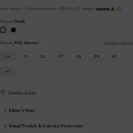
Atau dengan 3 kali pembayaran IDR366,333 dengan
Warna:
Chalk
Ukuran:
Pilih Ukuran:
Panduan Ukuran
34
35
36
37
38
39
40
41
Temukan di toko
Editor’s Note
Detail Produk & Instruksi Perawatan