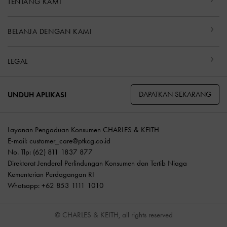
TENTANG KAMI
BELANJA DENGAN KAMI
LEGAL
DAPATKAN SEKARANG
UNDUH APLIKASI
Layanan Pengaduan Konsumen CHARLES & KEITH
E-mail:
customer_care@ptkcg.co.id
No. Tlp: (62) 811 1837 877
Direktorat Jenderal Perlindungan Konsumen dan Tertib Niaga
Kementerian Perdagangan RI
Whatsapp: +62 853 1111 1010
© CHARLES & KEITH, all rights reserved