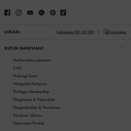
LOKASI:
Indonesia (ID),
ID IDR
Indonesia
BUTUH BANTUAN?
Periksa status pesanan
FAQ
Hubungi kami
Waspada Penipuan
Privilege Membership
Pengiriman & Pelacakan
Pengembalian & Penukaran
Panduan Ukuran
Perawatan Produk