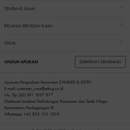
TENTANG KAMI
BELANJA DENGAN KAMI
LEGAL
DAPATKAN SEKARANG
UNDUH APLIKASI
Layanan Pengaduan Konsumen CHARLES & KEITH
E-mail:
customer_care@ptkcg.co.id
No. Tlp: (62) 811 1837 877
Direktorat Jenderal Perlindungan Konsumen dan Tertib Niaga
Kementerian Perdagangan RI
Whatsapp: +62 853 1111 1010