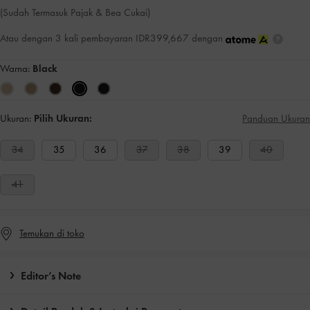
(Sudah Termasuk Pajak & Bea Cukai)
Atau dengan 3 kali pembayaran IDR399,667 dengan
Warna:
Black
Ukuran:
Pilih Ukuran:
Panduan Ukuran
34
35
36
37
38
39
40
41
Temukan di toko
Editor’s Note