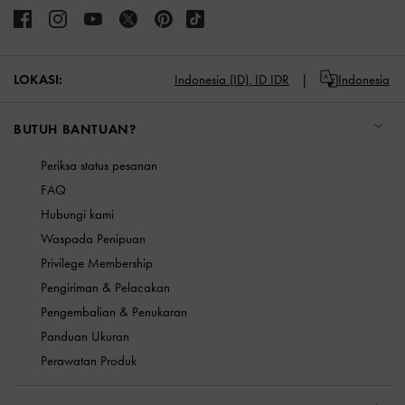
LOKASI:
Indonesia (ID),
ID IDR
Indonesia
BUTUH BANTUAN?
Periksa status pesanan
FAQ
Hubungi kami
Waspada Penipuan
Privilege Membership
Pengiriman & Pelacakan
Pengembalian & Penukaran
Panduan Ukuran
Perawatan Produk