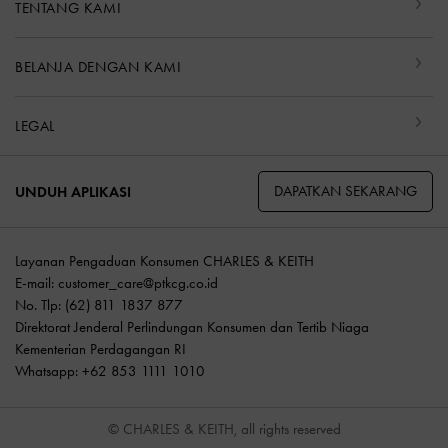
TENTANG KAMI
BELANJA DENGAN KAMI
LEGAL
DAPATKAN SEKARANG
UNDUH APLIKASI
Layanan Pengaduan Konsumen CHARLES & KEITH
E-mail:
customer_care@ptkcg.co.id
No. Tlp: (62) 811 1837 877
Direktorat Jenderal Perlindungan Konsumen dan Tertib Niaga
Kementerian Perdagangan RI
Whatsapp: +62 853 1111 1010
© CHARLES & KEITH, all rights reserved