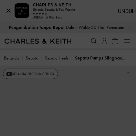
CHARLES & KEITH
Belanja Sepatu & Tas Wanita
UNDUH
UNDUH - di Play Store
…
…
Pengembalian Tanpa Repot
Dalam Waktu 30 Hari Pemesanan
Beranda
Sepatu
Sepatu Heels
Sepatu Pumps Slingback Danni Patent
BELANJA PRODUK SERUPA