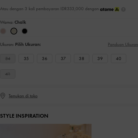
Atau dengan 3 kali pembayaran IDR333,000 dengan
Warna:
Chalk
Ukuran:
Pilih Ukuran:
Panduan Ukuran
34
35
36
37
38
39
40
41
Temukan di toko
STYLE INSPIRATION