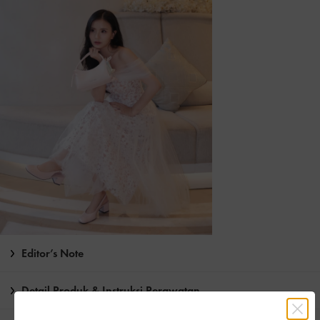
Editor’s Note
Detail Produk & Instruksi Perawatan