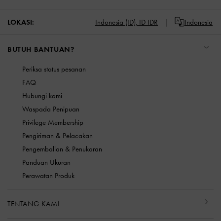
LOKASI:
Indonesia (ID),
ID IDR
Indonesia
BUTUH BANTUAN?
Periksa status pesanan
FAQ
Hubungi kami
Waspada Penipuan
Privilege Membership
Pengiriman & Pelacakan
Pengembalian & Penukaran
Panduan Ukuran
Perawatan Produk
TENTANG KAMI