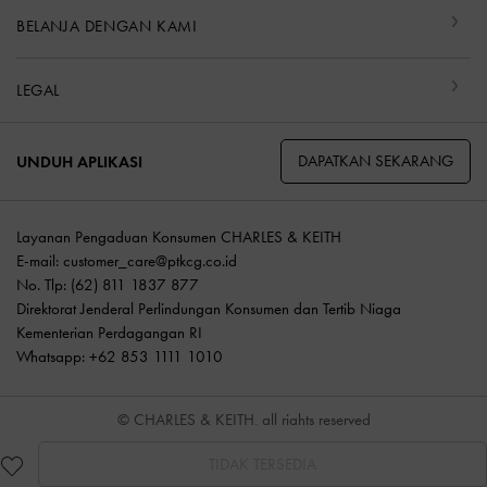
BELANJA DENGAN KAMI
LEGAL
DAPATKAN SEKARANG
UNDUH APLIKASI
Layanan Pengaduan Konsumen CHARLES & KEITH
E-mail:
customer_care@ptkcg.co.id
No. Tlp: (62) 811 1837 877
Direktorat Jenderal Perlindungan Konsumen dan Tertib Niaga
Kementerian Perdagangan RI
Whatsapp: +62 853 1111 1010
© CHARLES & KEITH, all rights reserved
TIDAK TERSEDIA