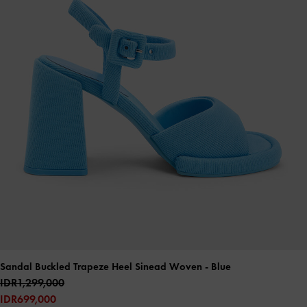
Sandal Buckled Trapeze Heel Sinead Woven
- Blue
IDR1,299,000
IDR699,000