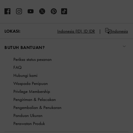
LOKASI:
Indonesia (ID),
ID IDR
Indonesia
BUTUH BANTUAN?
Periksa status pesanan
FAQ
Hubungi kami
Waspada Penipuan
Privilege Membership
Pengiriman & Pelacakan
Pengembalian & Penukaran
Panduan Ukuran
Perawatan Produk