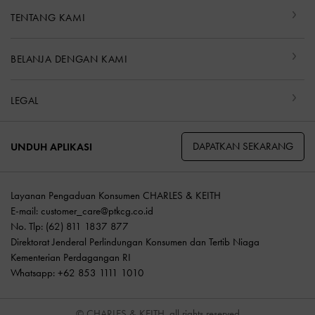
TENTANG KAMI
BELANJA DENGAN KAMI
LEGAL
DAPATKAN SEKARANG
UNDUH APLIKASI
Layanan Pengaduan Konsumen CHARLES & KEITH
E-mail:
customer_care@ptkcg.co.id
No. Tlp: (62) 811 1837 877
Direktorat Jenderal Perlindungan Konsumen dan Tertib Niaga
Kementerian Perdagangan RI
Whatsapp: +62 853 1111 1010
© CHARLES & KEITH, all rights reserved