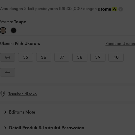
Atau dengan 3 kali pembayaran IDR333,000 dengan
Warna:
Taupe
Ukuran:
Pilih Ukuran:
Panduan Ukuran
34
35
36
37
38
39
40
41
Temukan di toko
Editor’s Note
Detail Produk & Instruksi Perawatan