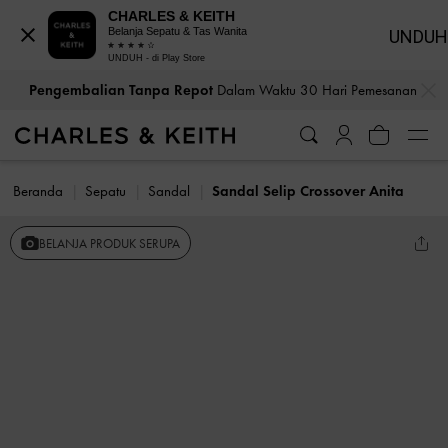
CHARLES & KEITH
Belanja Sepatu & Tas Wanita
UNDUH
UNDUH - di Play Store
…
…
Pengembalian Tanpa Repot
Dalam Waktu 30 Hari Pemesanan
Beranda
Sepatu
Sandal
Sandal Selip Crossover Anita
BELANJA PRODUK SERUPA