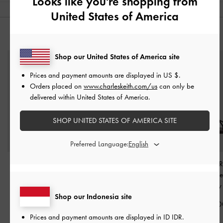
Looks like you're shopping from
United States of America
ANDA MUNGKIN JUGA MENYUKAI
Shop our United States of America site
Prices and payment amounts are displayed in
US $
.
Orders placed on
www.charleskeith.com/us
can only be
delivered within United States of America.
SHOP UNITED STATES OF AMERICA SITE
Preferred Language:
Sandal Slide Cut-Out
-
Sandal Espadrille Buckled
Sandal Toe-R
Maroon
Kaida
-
Maroon
Metallic-Acc
Burgundy
IDR1,099,000
IDR1,099,000
Shop our Indonesia site
IDR899,00
Prices and payment amounts are displayed in
ID IDR
.