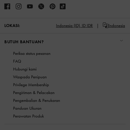
LOKASI:
Indonesia (ID),
ID IDR
Indonesia
BUTUH BANTUAN?
Periksa status pesanan
FAQ
Hubungi kami
Waspada Penipuan
Privilege Membership
Pengiriman & Pelacakan
Pengembalian & Penukaran
Panduan Ukuran
Perawatan Produk