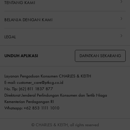
TENTANG KAMI
BELANJA DENGAN KAMI
LEGAL
DAPATKAN SEKARANG
UNDUH APLIKASI
Layanan Pengaduan Konsumen CHARLES & KEITH
E-mail:
customer_care@ptkcg.co.id
No. Tlp: (62) 811 1837 877
Direktorat Jenderal Perlindungan Konsumen dan Tertib Niaga
Kementerian Perdagangan RI
Whatsapp: +62 853 1111 1010
© CHARLES & KEITH, all rights reserved