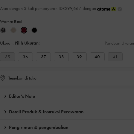
Atau dengan 3 kali pembayaran IDR299,667 dengan
Warna:
Red
Ukuran:
Pilih Ukuran:
Panduan Ukuran
35
36
37
38
39
40
41
Temukan di toko
Editor’s Note
Detail Produk & Instruksi Perawatan
Pengiriman & pengembalian