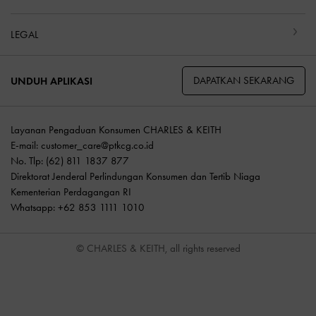
LEGAL
DAPATKAN SEKARANG
UNDUH APLIKASI
Layanan Pengaduan Konsumen CHARLES & KEITH
E-mail:
customer_care@ptkcg.co.id
No. Tlp: (62) 811 1837 877
Direktorat Jenderal Perlindungan Konsumen dan Tertib Niaga
Kementerian Perdagangan RI
Whatsapp: +62 853 1111 1010
© CHARLES & KEITH, all rights reserved