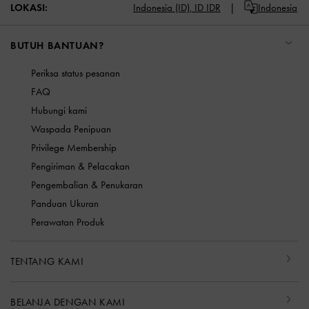
LOKASI:
Indonesia (ID),
ID IDR
Indonesia
BUTUH BANTUAN?
Periksa status pesanan
FAQ
Hubungi kami
Waspada Penipuan
Privilege Membership
Pengiriman & Pelacakan
Pengembalian & Penukaran
Panduan Ukuran
Perawatan Produk
TENTANG KAMI
BELANJA DENGAN KAMI