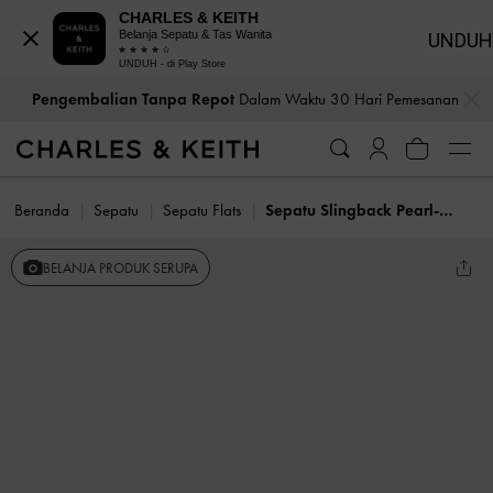
CHARLES & KEITH
Belanja Sepatu & Tas Wanita
UNDUH
UNDUH - di Play Store
…
…
Pengembalian Tanpa Repot
Dalam Waktu 30 Hari Pemesanan
Beranda
Sepatu
Sepatu Flats
Sepatu Slingback Pearl-Embellished Barbara Patent
BELANJA PRODUK SERUPA