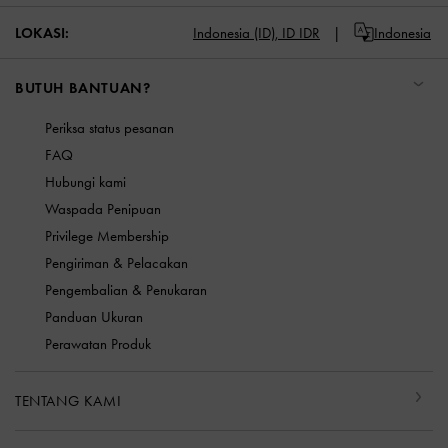
LOKASI:
Indonesia (ID),
ID IDR
Indonesia
BUTUH BANTUAN?
Periksa status pesanan
FAQ
Hubungi kami
Waspada Penipuan
Privilege Membership
Pengiriman & Pelacakan
Pengembalian & Penukaran
Panduan Ukuran
Perawatan Produk
TENTANG KAMI