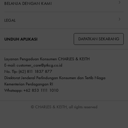
BELANJA DENGAN KAMI
LEGAL
DAPATKAN SEKARANG
UNDUH APLIKASI
Layanan Pengaduan Konsumen CHARLES & KEITH
E-mail:
customer_care@ptkcg.co.id
No. Tlp: (62) 811 1837 877
Direktorat Jenderal Perlindungan Konsumen dan Tertib Niaga
Kementerian Perdagangan RI
Whatsapp: +62 853 1111 1010
© CHARLES & KEITH, all rights reserved