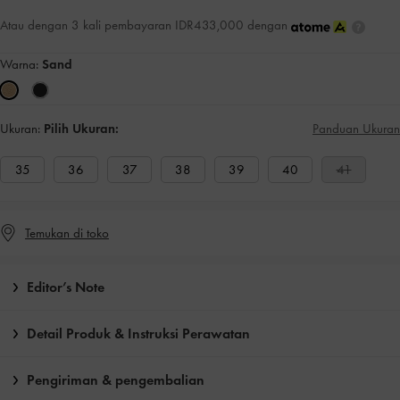
Atau dengan 3 kali pembayaran IDR433,000 dengan
Warna:
Sand
Ukuran:
Pilih Ukuran:
Panduan Ukuran
35
36
37
38
39
40
41
Temukan di toko
Editor’s Note
Detail Produk & Instruksi Perawatan
Pengiriman & pengembalian