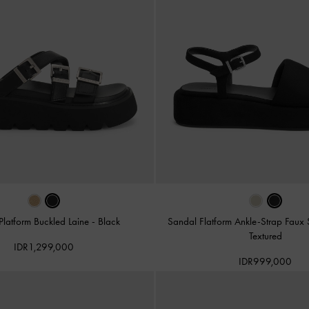
Platform Buckled Laine
-
Black
Sandal Flatform Ankle-Strap Faux
Textured
IDR1,299,000
IDR999,000