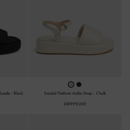
 Suede
-
Black
Sandal Flatform Ankle-Strap
-
Chalk
IDR999,000