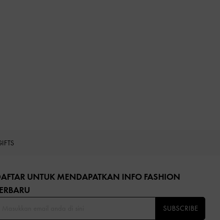
GIFTS
DAFTAR UNTUK MENDAPATKAN INFO FASHION
ERBARU​
SUBSCRIBE