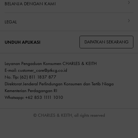
BELANJA DENGAN KAMI
LEGAL
DAPATKAN SEKARANG
UNDUH APLIKASI
Layanan Pengaduan Konsumen CHARLES & KEITH
E-mail:
customer_care@ptkcg.co.id
No. Tlp: (62) 811 1837 877
Direktorat Jenderal Perlindungan Konsumen dan Tertib Niaga
Kementerian Perdagangan RI
Whatsapp: +62 853 1111 1010
© CHARLES & KEITH, all rights reserved