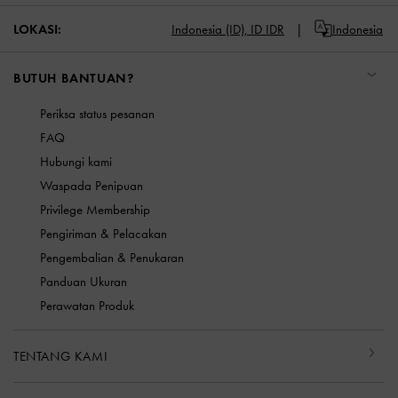
LOKASI:
Indonesia (ID),
ID IDR
Indonesia
BUTUH BANTUAN?
Periksa status pesanan
FAQ
Hubungi kami
Waspada Penipuan
Privilege Membership
Pengiriman & Pelacakan
Pengembalian & Penukaran
Panduan Ukuran
Perawatan Produk
TENTANG KAMI