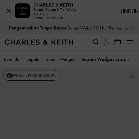
CHARLES & KEITH
Belanja Sepatu & Tas Wanita
UNDUH
UNDUH - di Play Store
…
…
Pengembalian Tanpa Repot
Dalam Waktu 30 Hari Pemesanan
Beranda
Sepatu
Sepatu Wedges
Sepatu Wedges Espadrille Cut-Out
BELANJA PRODUK SERUPA