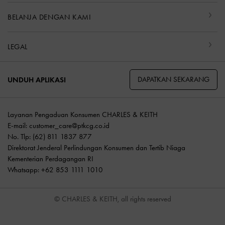
BELANJA DENGAN KAMI
LEGAL
DAPATKAN SEKARANG
UNDUH APLIKASI
Layanan Pengaduan Konsumen CHARLES & KEITH
E-mail:
customer_care@ptkcg.co.id
No. Tlp: (62) 811 1837 877
Direktorat Jenderal Perlindungan Konsumen dan Tertib Niaga
Kementerian Perdagangan RI
Whatsapp: +62 853 1111 1010
© CHARLES & KEITH, all rights reserved