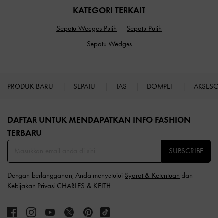
KATEGORI TERKAIT
Sepatu Wedges Putih
Sepatu Putih
Sepatu Wedges
PRODUK BARU
SEPATU
TAS
DOMPET
AKSES
Site footer
DAFTAR UNTUK MENDAPATKAN INFO FASHION
TERBARU​
SUBSCRIBE
Dengan berlangganan, Anda menyetujui
Syarat & Ketentuan
dan
Kebijakan Privasi
CHARLES & KEITH