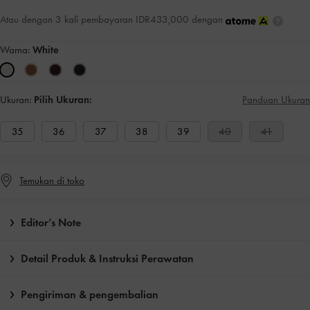
Atau dengan 3 kali pembayaran IDR433,000 dengan
Warna:
White
Ukuran:
Pilih Ukuran:
Panduan Ukuran
35
36
37
38
39
40
41
Temukan di toko
Editor’s Note
Detail Produk & Instruksi Perawatan
Pengiriman & pengembalian