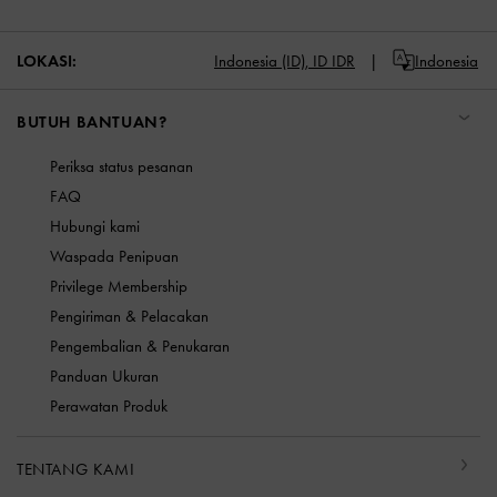
LOKASI:
Indonesia (ID),
ID IDR
Indonesia
BUTUH BANTUAN?
Periksa status pesanan
FAQ
Hubungi kami
Waspada Penipuan
Privilege Membership
Pengiriman & Pelacakan
Pengembalian & Penukaran
Panduan Ukuran
Perawatan Produk
TENTANG KAMI