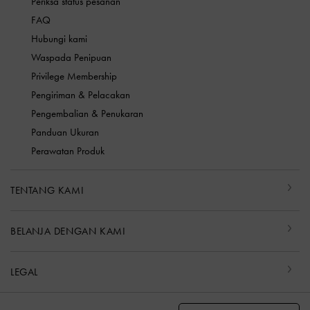
Periksa status pesanan
FAQ
Hubungi kami
Waspada Penipuan
Privilege Membership
Pengiriman & Pelacakan
Pengembalian & Penukaran
Panduan Ukuran
Perawatan Produk
TENTANG KAMI
BELANJA DENGAN KAMI
LEGAL