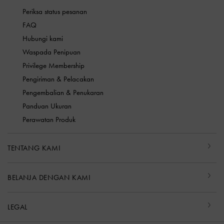
Periksa status pesanan
FAQ
Hubungi kami
Waspada Penipuan
Privilege Membership
Pengiriman & Pelacakan
Pengembalian & Penukaran
Panduan Ukuran
Perawatan Produk
TENTANG KAMI
BELANJA DENGAN KAMI
LEGAL