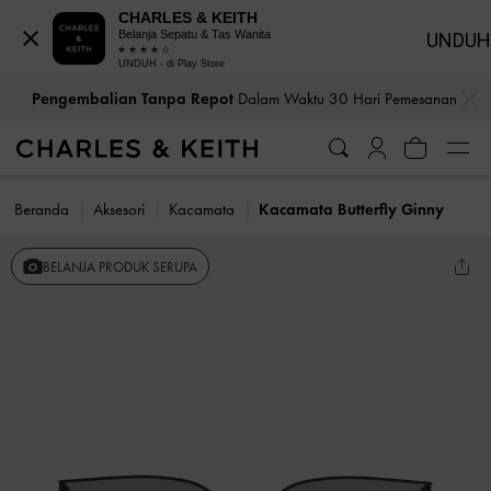
CHARLES & KEITH
Belanja Sepatu & Tas Wanita
UNDUH
UNDUH - di Play Store
…
…
Pengembalian Tanpa Repot
Dalam Waktu 30 Hari Pemesanan
Beranda
Aksesori
Kacamata
Kacamata Butterfly Ginny
BELANJA PRODUK SERUPA