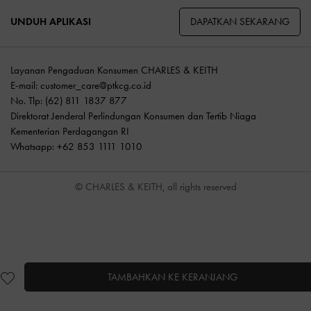
DAPATKAN SEKARANG
UNDUH APLIKASI
Layanan Pengaduan Konsumen CHARLES & KEITH
E-mail:
customer_care@ptkcg.co.id
No. Tlp: (62) 811 1837 877
Direktorat Jenderal Perlindungan Konsumen dan Tertib Niaga
Kementerian Perdagangan RI
Whatsapp: +62 853 1111 1010
© CHARLES & KEITH, all rights reserved
TAMBAHKAN KE KERANJANG