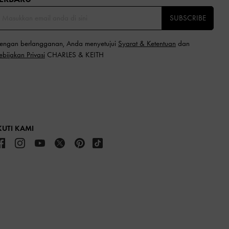
SUBSCRIBE
engan berlangganan, Anda menyetujui
Syarat & Ketentuan
dan
ebijakan Privasi
CHARLES & KEITH
KUTI KAMI