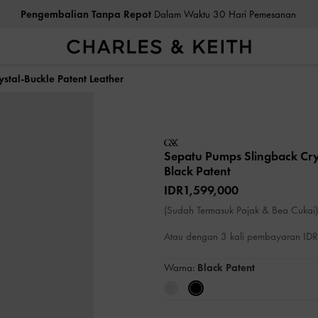
Pengembalian Tanpa Repot
Dalam Waktu 30 Hari Pemesanan
stal-Buckle Patent Leather
Sepatu Pumps Slingback Cry
Black Patent
IDR1,599,000
(Sudah Termasuk Pajak & Bea Cukai)
Atau dengan 3 kali pembayaran I
Warna:
Black Patent