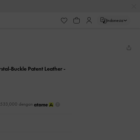
Indonesia
stal-Buckle Patent Leather
-
DR533,000 dengan