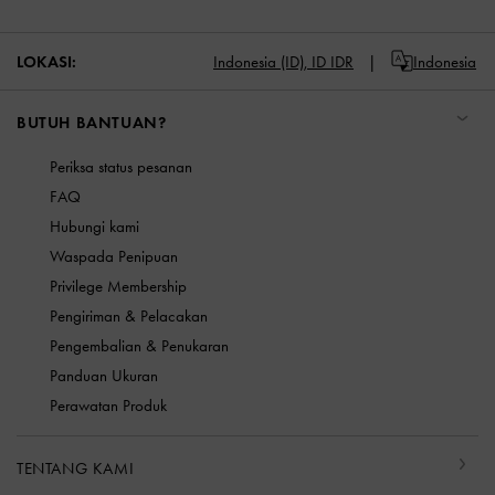
LOKASI:
Indonesia (ID),
ID IDR
Indonesia
BUTUH BANTUAN?
Periksa status pesanan
FAQ
Hubungi kami
Waspada Penipuan
Privilege Membership
Pengiriman & Pelacakan
Pengembalian & Penukaran
Panduan Ukuran
Perawatan Produk
TENTANG KAMI