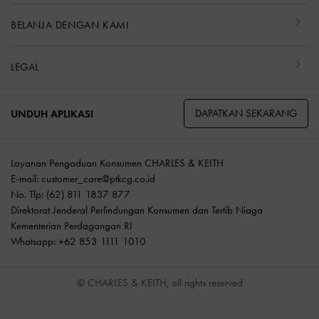
BELANJA DENGAN KAMI
LEGAL
DAPATKAN SEKARANG
UNDUH APLIKASI
Layanan Pengaduan Konsumen CHARLES & KEITH
E-mail:
customer_care@ptkcg.co.id
No. Tlp: (62) 811 1837 877
Direktorat Jenderal Perlindungan Konsumen dan Tertib Niaga
Kementerian Perdagangan RI
Whatsapp: +62 853 1111 1010
© CHARLES & KEITH, all rights reserved