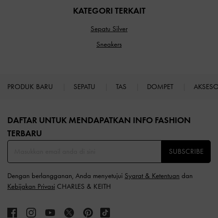
KATEGORI TERKAIT
Sepatu Silver
Sneakers
PRODUK BARU
SEPATU
TAS
DOMPET
AKSES
Site footer
DAFTAR UNTUK MENDAPATKAN INFO FASHION
TERBARU​
SUBSCRIBE
Dengan berlangganan, Anda menyetujui
Syarat & Ketentuan
dan
Kebijakan Privasi
CHARLES & KEITH