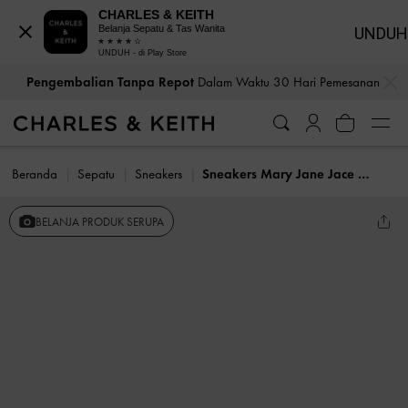
CHARLES & KEITH
Belanja Sepatu & Tas Wanita
UNDUH
UNDUH - di Play Store
…
…
Pengembalian Tanpa Repot
Dalam Waktu 30 Hari Pemesanan
Beranda
Sepatu
Sneakers
Sneakers Mary Jane Jace Metallic Leather
BELANJA PRODUK SERUPA