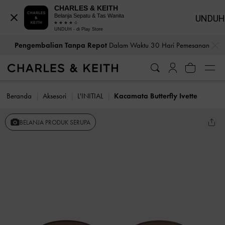
CHARLES & KEITH
Belanja Sepatu & Tas Wanita
UNDUH
UNDUH - di Play Store
…
…
Pengembalian Tanpa Repot
Dalam Waktu 30 Hari Pemesanan
Beranda
Aksesori
L'INITIAL
Kacamata Butterfly Ivette
BELANJA PRODUK SERUPA