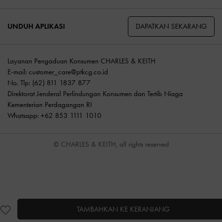
DAPATKAN SEKARANG
UNDUH APLIKASI
Layanan Pengaduan Konsumen CHARLES & KEITH
E-mail:
customer_care@ptkcg.co.id
No. Tlp: (62) 811 1837 877
Direktorat Jenderal Perlindungan Konsumen dan Tertib Niaga
Kementerian Perdagangan RI
Whatsapp: +62 853 1111 1010
© CHARLES & KEITH, all rights reserved
TAMBAHKAN KE KERANJANG