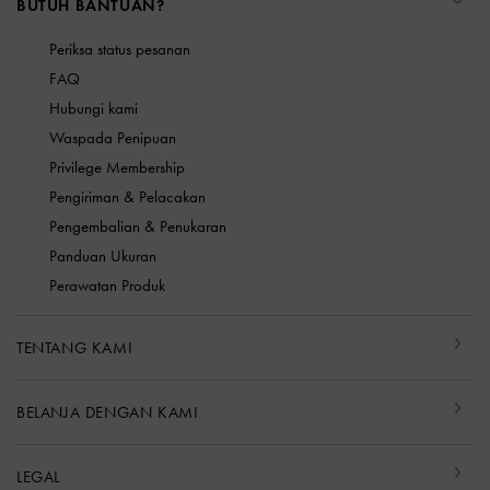
BUTUH BANTUAN?
Periksa status pesanan
FAQ
Hubungi kami
Waspada Penipuan
Privilege Membership
Pengiriman & Pelacakan
Pengembalian & Penukaran
Panduan Ukuran
Perawatan Produk
TENTANG KAMI
BELANJA DENGAN KAMI
LEGAL