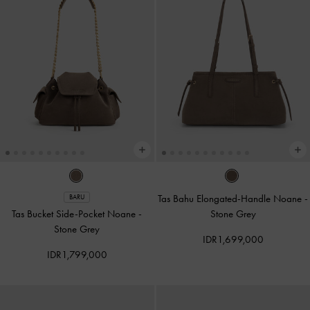
Tas Bahu Elongated-Handle Noane
-
BARU
Tas Bucket Side-Pocket Noane
-
Stone Grey
Stone Grey
IDR1,699,000
IDR1,799,000