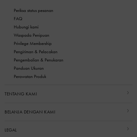
Periksa status pesanan
FAQ
Hubungi kami
Waspada Penipuan
Privilege Membership
Pengiriman & Pelacakan
Pengembalian & Penukaran
Panduan Ukuran
Perawatan Produk
TENTANG KAMI
BELANJA DENGAN KAMI
LEGAL