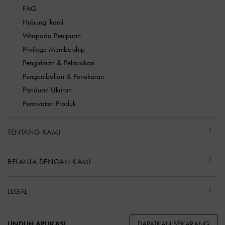
FAQ
Hubungi kami
Waspada Penipuan
Privilege Membership
Pengiriman & Pelacakan
Pengembalian & Penukaran
Panduan Ukuran
Perawatan Produk
TENTANG KAMI
BELANJA DENGAN KAMI
LEGAL
DAPATKAN SEKARANG
UNDUH APLIKASI