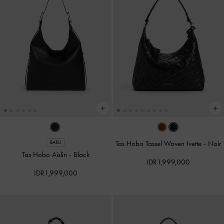
Tas Hobo Tassel Woven Ivette
-
Noir
BARU
Tas Hobo Aislin
-
Black
IDR1,999,000
IDR1,999,000