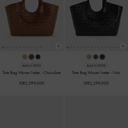
BACK IN STOCK
BACK IN STOCK
Tote Bag Woven Ivette
-
Chocolate
Tote Bag Woven Ivette
-
Noir
IDR2,299,000
IDR2,299,000