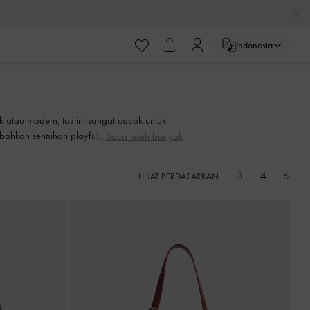
Indonesia
k atau modern, tas ini sangat cocok untuk
ambahkan sentuhan playful pada outfit Anda
Baca lebih banyak
3
4
6
LIHAT BERDASARKAN: