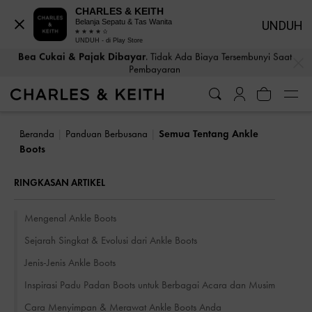
CHARLES & KEITH
Belanja Sepatu & Tas Wanita
UNDUH
UNDUH - di Play Store
Bea Cukai & Pajak Dibayar
. Tidak Ada Biaya Tersembunyi Saat
…
…
Pembayaran
Beranda
Panduan Berbusana
Semua Tentang Ankle
Boots
RINGKASAN ARTIKEL
Mengenal Ankle Boots
Sejarah Singkat & Evolusi dari Ankle Boots
Jenis-Jenis Ankle Boots
Inspirasi Padu Padan Boots untuk Berbagai Acara dan Musim
Cara Menyimpan & Merawat Ankle Boots Anda