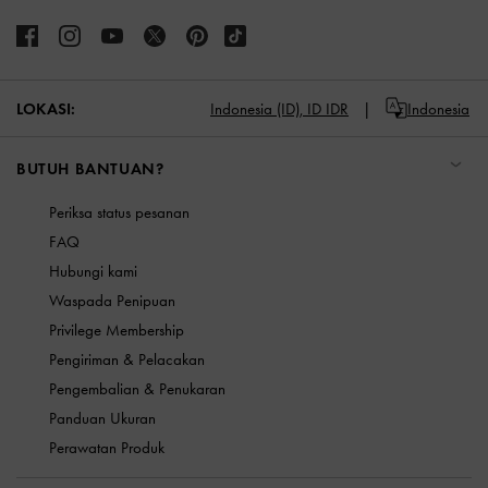
LOKASI:
Indonesia (ID),
ID IDR
Indonesia
BUTUH BANTUAN?
Periksa status pesanan
FAQ
Hubungi kami
Waspada Penipuan
Privilege Membership
Pengiriman & Pelacakan
Pengembalian & Penukaran
Panduan Ukuran
Perawatan Produk