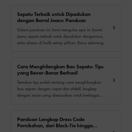
Sepatu Terbaik untuk Dipadukan
dengan Barrel Jeans: Panduan
Dalam panduan ini, kami mengulas apa itu
barrel
jeans
, sepatu terbaik untuk dipadukan dengannya,
serta alasan di balik setiap pilihan. Baca sekarang.
Cara Menghilangkan Bau Sepatu: Tips
yang Benar-Benar Berhasil
Temukan tips praktis tentang cara menghilangkan
bau sepatu dengan cepat dan efektif, lengkap
dengan saran yang disesuaikan untuk berbagai
bahan seperti kulit dan suede.
Panduan Lengkap Dress Code
Pernikahan, dari Black-Tie hingga
Dressy Casual