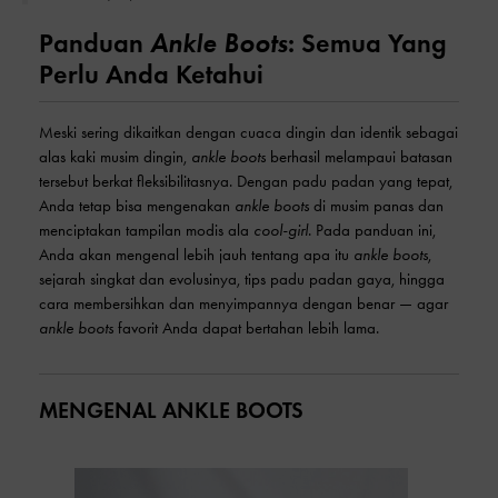
Ankle Boots
Panduan
: Semua Yang
Perlu Anda Ketahui
Meski sering dikaitkan dengan cuaca dingin dan identik sebagai
alas kaki musim dingin,
ankle boots
berhasil melampaui batasan
tersebut berkat fleksibilitasnya. Dengan padu padan yang tepat,
Anda tetap bisa mengenakan
ankle boots
di musim panas dan
menciptakan tampilan modis ala
cool-girl
. Pada panduan ini,
Anda akan mengenal lebih jauh tentang apa itu
ankle boots
,
sejarah singkat dan evolusinya, tips padu padan gaya, hingga
cara membersihkan dan menyimpannya dengan benar — agar
ankle boots
favorit Anda dapat bertahan lebih lama.
MENGENAL ANKLE BOOTS