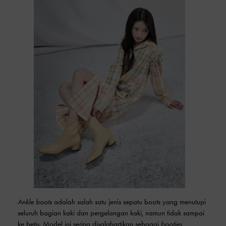
Ankle boots
adalah salah satu jenis sepatu boots yang menutupi
seluruh bagian kaki dan pergelangan kaki, namun tidak sampai
ke betis. Model ini sering disalahartikan sebagai
booties
,