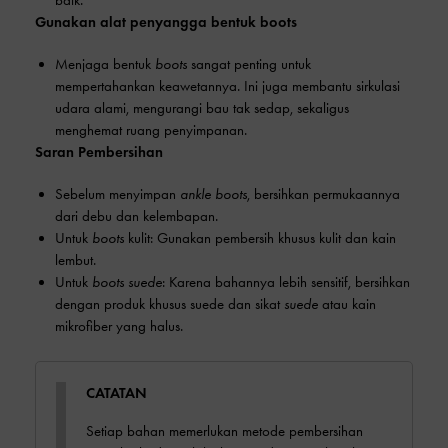
Gunakan alat penyangga bentuk boots
Menjaga bentuk
boots
sangat penting untuk
mempertahankan keawetannya. Ini juga membantu sirkulasi
udara alami, mengurangi bau tak sedap, sekaligus
menghemat ruang penyimpanan.
Saran Pembersihan
Sebelum menyimpan
ankle boots
, bersihkan permukaannya
dari debu dan kelembapan.
Untuk
boots
kulit: Gunakan pembersih khusus kulit dan kain
lembut.
Untuk
boots suede
: Karena bahannya lebih sensitif, bersihkan
dengan produk khusus suede dan sikat
suede
atau kain
mikrofiber yang halus.
CATATAN
Setiap bahan memerlukan metode pembersihan