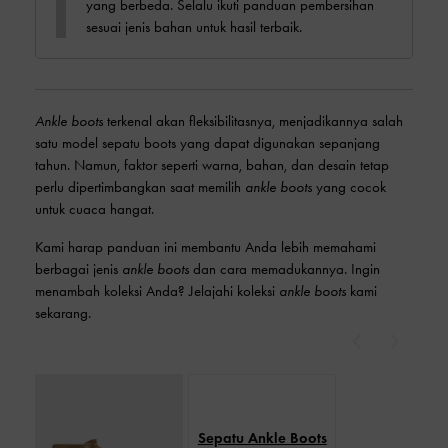
yang berbeda. Selalu ikuti panduan pembersihan
sesuai jenis bahan untuk hasil terbaik.
Ankle boots
terkenal akan fleksibilitasnya, menjadikannya salah
satu model sepatu boots yang dapat digunakan sepanjang
tahun. Namun, faktor seperti warna, bahan, dan desain tetap
perlu dipertimbangkan saat memilih
ankle boots
yang cocok
untuk cuaca hangat.
Kami harap panduan ini membantu Anda lebih memahami
berbagai jenis
ankle boots
dan cara memadukannya. Ingin
menambah koleksi Anda? Jelajahi koleksi
ankle boots
kami
sekarang.
Previous
Next
Sepatu Ankle Boots