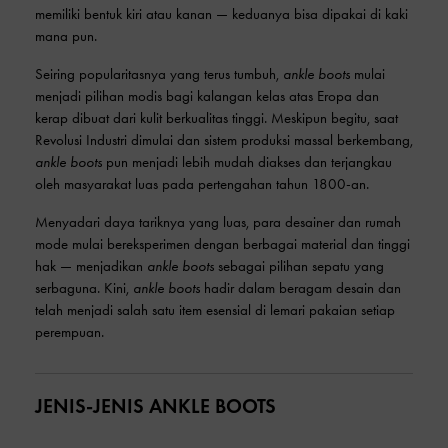
memiliki bentuk kiri atau kanan — keduanya bisa dipakai di kaki
mana pun.
Seiring popularitasnya yang terus tumbuh,
ankle boots
mulai
menjadi pilihan modis bagi kalangan kelas atas Eropa dan
kerap dibuat dari kulit berkualitas tinggi. Meskipun begitu, saat
Revolusi Industri dimulai dan sistem produksi massal berkembang,
ankle boots
pun menjadi lebih mudah diakses dan terjangkau
oleh masyarakat luas pada pertengahan tahun 1800-an.
Menyadari daya tariknya yang luas, para desainer dan rumah
mode mulai bereksperimen dengan berbagai material dan tinggi
hak — menjadikan
ankle boots
sebagai pilihan sepatu yang
serbaguna. Kini,
ankle boots
hadir dalam beragam desain dan
telah menjadi salah satu item esensial di lemari pakaian setiap
perempuan.
JENIS-JENIS ANKLE BOOTS