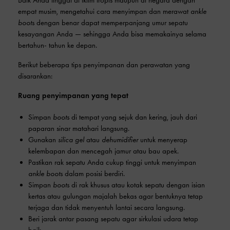
empat musim, mengetahui cara menyimpan dan merawat
ankle
boots
dengan benar dapat memperpanjang umur sepatu
kesayangan Anda — sehingga Anda bisa memakainya selama
bertahun- tahun ke depan.
Berikut beberapa tips penyimpanan dan perawatan yang
disarankan:
Ruang penyimpanan yang tepat
Simpan
boots
di tempat yang sejuk dan kering, jauh dari
paparan sinar matahari langsung.
Gunakan
silica gel
atau
dehumidifier
untuk menyerap
kelembapan dan mencegah jamur atau bau apek.
Pastikan rak sepatu Anda cukup tinggi untuk menyimpan
ankle boots
dalam posisi berdiri.
Simpan
boots
di rak khusus atau kotak sepatu dengan isian
kertas atau gulungan majalah bekas agar bentuknya tetap
terjaga dan tidak menyentuh lantai secara langsung.
Beri jarak antar pasang sepatu agar sirkulasi udara tetap
baik.