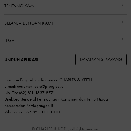
TENTANG KAMI
BELANJA DENGAN KAMI
LEGAL
DAPATKAN SEKARANG
UNDUH APLIKASI
Layanan Pengaduan Konsumen CHARLES & KEITH
E-mail:
customer_care@ptkcg.co.id
No. Tlp: (62) 811 1837 877
Direktorat Jenderal Perlindungan Konsumen dan Tertib Niaga
Kementerian Perdagangan RI
Whatsapp: +62 853 1111 1010
© CHARLES & KEITH, all rights reserved