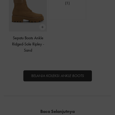
(1)
Sepatu Boots Ankle
Ridged-Sole Ripley
-
Sand
BELANJA KOLEKSI
ANKLE BOOTS
Baca Selanjutnya