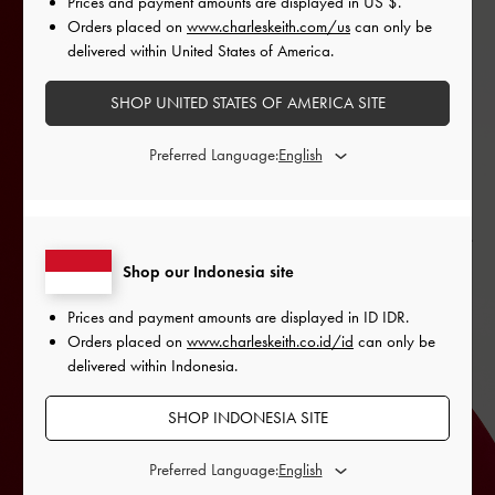
Prices and payment amounts are displayed in
US $
.
Orders placed on
www.charleskeith.com/us
can only be
delivered within United States of America.
SHOP UNITED STATES OF AMERICA SITE
Preferred Language:
Shop our Indonesia site
Prices and payment amounts are displayed in
ID IDR
.
Orders placed on
www.charleskeith.co.id/id
can only be
delivered within Indonesia.
SHOP INDONESIA SITE
Preferred Language: