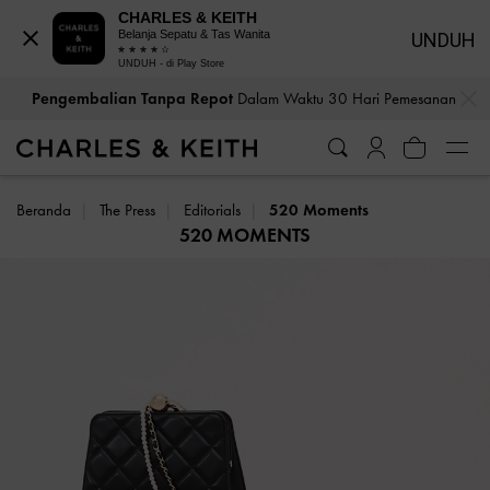
CHARLES & KEITH
Belanja Sepatu & Tas Wanita
UNDUH
UNDUH - di Play Store
…
…
Pengembalian Tanpa Repot
Dalam Waktu 30 Hari Pemesanan
Beranda
The Press
Editorials
520 Moments
520 MOMENTS