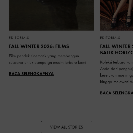
EDITORIALS
EDITORIALS
FALL WINTER 2026: FILMS
FALL WINTER 
BALIK HORIZ
Film pendek sinematik yang membangun
Koleksi terbaru ka
suasana untuk campaign musim terbaru kami
Anda dari penghu
BACA SELENGKAPNYA
kesejukan musim g
hingga melewati mu
BACA SELENGK
VIEW ALL STORIES