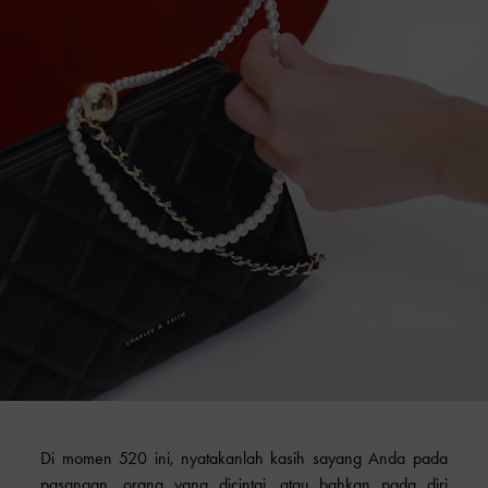
Di momen 520 ini, nyatakanlah kasih sayang Anda pada
pasangan, orang yang dicintai, atau bahkan pada diri