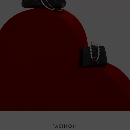
FASHION