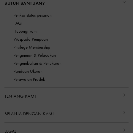
BUTUH BANTUAN?
Periksa status pesanan
FAQ
Hubungi kami
Waspada Penipuan
Privilege Membership
Pengiriman & Pelacakan
Pengembalian & Penukaran
Panduan Ukuran
Perawatan Produk
TENTANG KAMI
BELANJA DENGAN KAMI
LEGAL