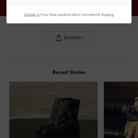
Contact us
if you have questions about international shipping.
BAGIKAN
Recent Stories