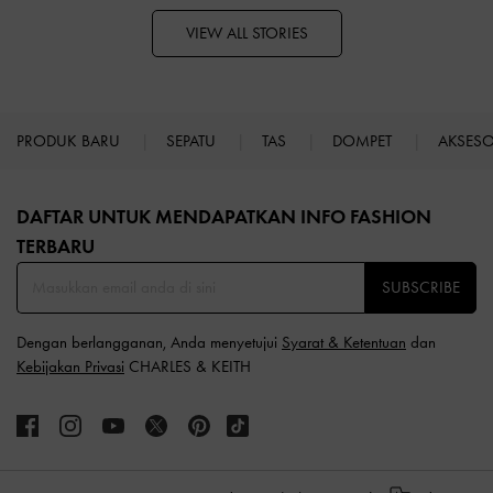
VIEW ALL STORIES
PRODUK BARU
SEPATU
TAS
DOMPET
AKSES
Site footer
DAFTAR UNTUK MENDAPATKAN INFO FASHION
TERBARU​
SUBSCRIBE
Dengan berlangganan, Anda menyetujui
Syarat & Ketentuan
dan
Kebijakan Privasi
CHARLES & KEITH