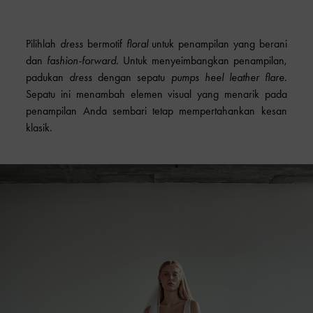
Pilihlah
dress
bermotif
floral
untuk penampilan yang berani
dan
fashion-forward
. Untuk menyeimbangkan penampilan,
padukan
dress
dengan
sepatu
pumps heel
leather flare.
Sepatu ini menambah elemen visual yang menarik pada
penampilan Anda sembari tetap mempertahankan kesan
klasik.