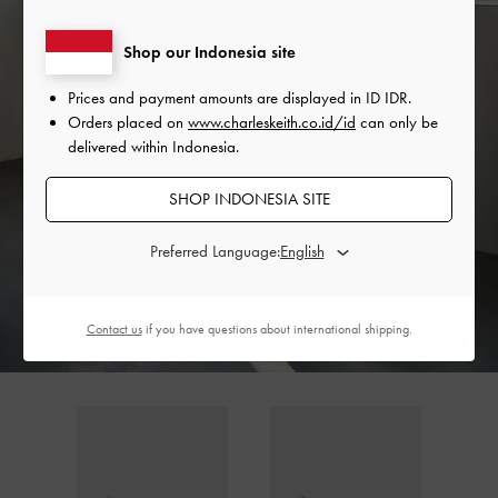
Shop our Indonesia site
Prices and payment amounts are displayed in
ID IDR
.
Orders placed on
www.charleskeith.co.id/id
can only be
delivered within Indonesia.
SHOP INDONESIA SITE
Preferred Language:
Contact us
if you have questions about international shipping.