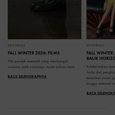
EDITORIALS
EDITORIALS
FALL WINTER 2026: FILMS
FALL WINTER 
BALIK HORIZ
Film pendek sinematik yang membangun
Koleksi terbaru ka
suasana untuk campaign musim terbaru kami
Anda dari penghu
BACA SELENGKAPNYA
kesejukan musim g
hingga melewati mu
BACA SELENGK