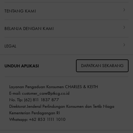
TENTANG KAMI
BELANJA DENGAN KAMI
LEGAL
DAPATKAN SEKARANG
UNDUH APLIKASI
Layanan Pengaduan Konsumen CHARLES & KEITH
E-mail:
customer_care@ptkcg.co.id
No. Tlp: (62) 811 1837 877
Direktorat Jenderal Perlindungan Konsumen dan Tertib Niaga
Kementerian Perdagangan RI
Whatsapp: +62 853 1111 1010