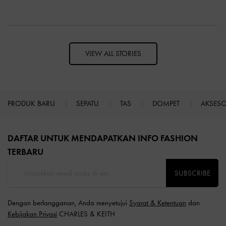
VIEW ALL STORIES
PRODUK BARU
SEPATU
TAS
DOMPET
AKSES
Site footer
DAFTAR UNTUK MENDAPATKAN INFO FASHION
TERBARU​
SUBSCRIBE
Dengan berlangganan, Anda menyetujui
Syarat & Ketentuan
dan
Kebijakan Privasi
CHARLES & KEITH