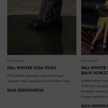
EDITORIALS
EDITORIALS
FALL WINTER 2026: FILMS
FALL WINTER 
BALIK HORIZ
Film pendek sinematik yang membangun
Koleksi terbaru ka
suasana untuk campaign musim terbaru kami
Anda dari penghu
BACA SELENGKAPNYA
kesejukan musim g
hingga melewati mu
BACA SELENGK