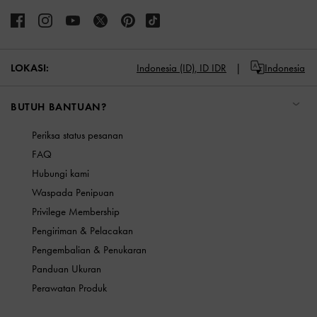
LOKASI:
Indonesia (ID),
ID IDR
Indonesia
BUTUH BANTUAN?
Periksa status pesanan
FAQ
Hubungi kami
Waspada Penipuan
Privilege Membership
Pengiriman & Pelacakan
Pengembalian & Penukaran
Panduan Ukuran
Perawatan Produk