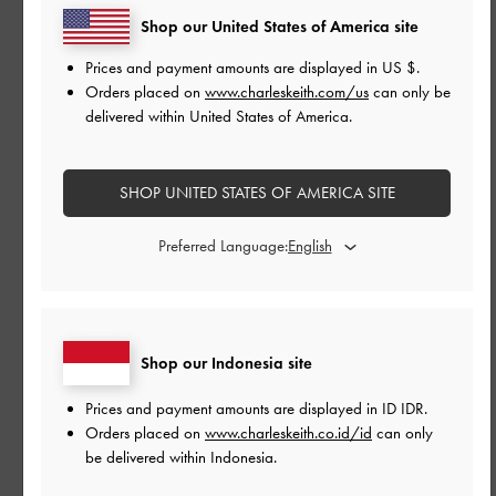
Shop our United States of America site
Prices and payment amounts are displayed in
US $
.
Orders placed on
www.charleskeith.com/us
can only be
delivered within United States of America.
SHOP UNITED STATES OF AMERICA SITE
Preferred Language:
Shop our Indonesia site
Prices and payment amounts are displayed in
ID IDR
.
Orders placed on
www.charleskeith.co.id/id
can only
be delivered within Indonesia.