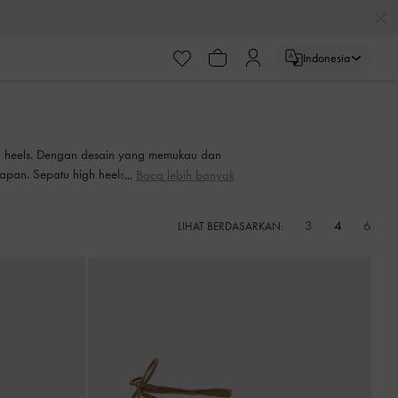
Indonesia
h heels. Dengan desain yang memukau dan
kapan. Sepatu high heels adalah cara terbaik
Baca lebih banyak
3
4
6
LIHAT BERDASARKAN: