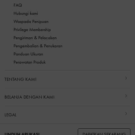
FAQ
Hubungi kami
Waspada Penipuan
Privilege Membership
Pengiriman & Pelacakan
Pengembalian & Penukaran
Panduan Ukuran
Perawatan Produk
TENTANG KAMI
BELANJA DENGAN KAMI
LEGAL
DAPATKAN SEKARANG
UNDUH APLIKASI