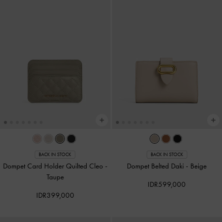
BACK IN STOCK
BACK IN STOCK
Dompet Card Holder Quilted Cleo
-
Dompet Belted Daki
-
Beige
Taupe
IDR599,000
IDR399,000