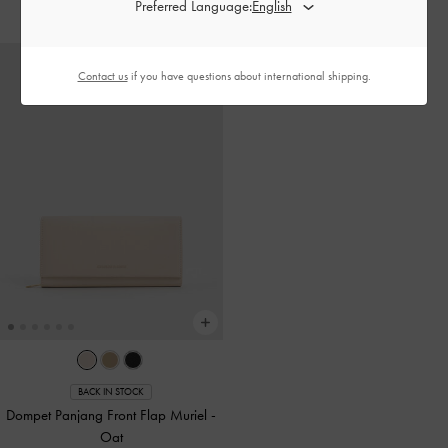
Preferred Language:
Contact us
if you have questions about international shipping.
BACK IN STOCK
Dompet Panjang Front Flap Muriel
-
Oat