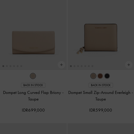
BACK IN STOCK
BACK IN STOCK
Dompet Long Curved Flap Briony
-
Dompet Small Zip-Around Everleigh
-
Taupe
Taupe
IDR699,000
IDR599,000