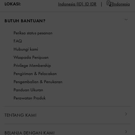
LOKASI:
Indonesia (ID),
ID IDR
Indonesia
BUTUH BANTUAN?
Periksa status pesanan
FAQ
Hubungi kami
Waspada Penipuan
Privilege Membership
Pengiriman & Pelacakan
Pengembalian & Penukaran
Panduan Ukuran
Perawatan Produk
TENTANG KAMI
BELANJA DENGAN KAMI