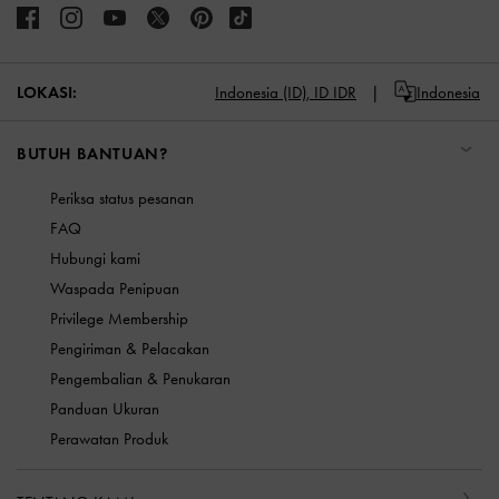
LOKASI:
Indonesia (ID),
ID IDR
Indonesia
BUTUH BANTUAN?
Periksa status pesanan
FAQ
Hubungi kami
Waspada Penipuan
Privilege Membership
Pengiriman & Pelacakan
Pengembalian & Penukaran
Panduan Ukuran
Perawatan Produk