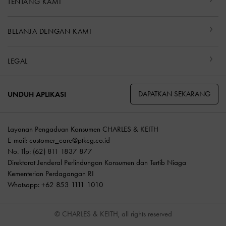
TENTANG KAMI
BELANJA DENGAN KAMI
LEGAL
DAPATKAN SEKARANG
UNDUH APLIKASI
Layanan Pengaduan Konsumen CHARLES & KEITH
E-mail:
customer_care@ptkcg.co.id
No. Tlp: (62) 811 1837 877
Direktorat Jenderal Perlindungan Konsumen dan Tertib Niaga
Kementerian Perdagangan RI
Whatsapp: +62 853 1111 1010
© CHARLES & KEITH, all rights reserved