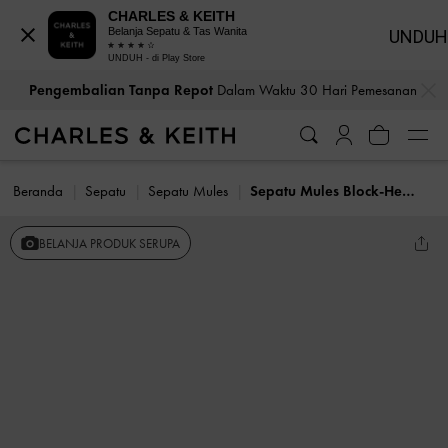
CHARLES & KEITH
Belanja Sepatu & Tas Wanita
UNDUH
UNDUH - di Play Store
…
…
Pengembalian Tanpa Repot
Dalam Waktu 30 Hari Pemesanan
Beranda
Sepatu
Sepatu Mules
Sepatu Mules Block-Heel Cut-Out
BELANJA PRODUK SERUPA