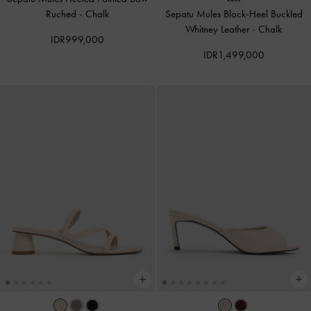
Ruched
-
Chalk
Sepatu Mules Block-Heel Buckled
Whitney Leather
-
Chalk
IDR999,000
IDR1,499,000