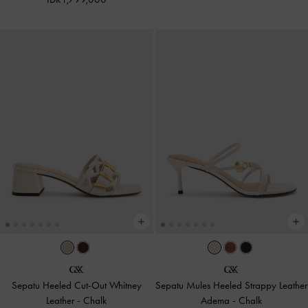
Sepatu Heeled Cut-Out Whitney
Sepatu Mules Heeled Strappy Leather
Leather
-
Chalk
Adema
-
Chalk