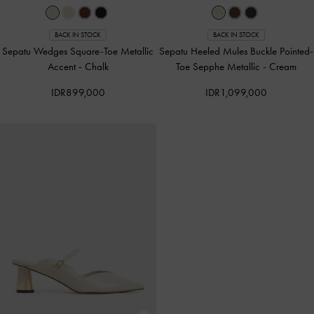
BACK IN STOCK
BACK IN STOCK
Sepatu Wedges Square-Toe Metallic
Sepatu Heeled Mules Buckle Pointed-
Accent
-
Chalk
Toe Sepphe Metallic
-
Cream
IDR899,000
IDR1,099,000