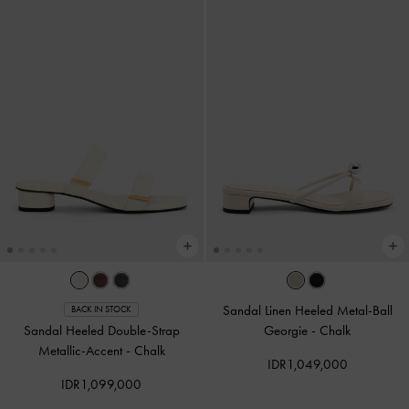
Sandal Linen Heeled Metal-Ball
BACK IN STOCK
Sandal Heeled Double-Strap
Georgie
-
Chalk
Metallic-Accent
-
Chalk
IDR1,049,000
IDR1,099,000