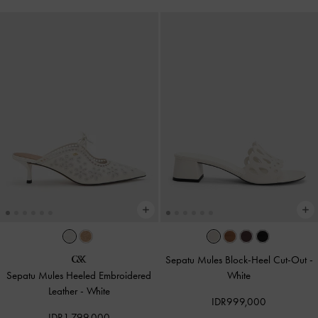
Sepatu Mules Block-Heel Cut-Out
-
Sepatu Mules Heeled Embroidered
White
Leather
-
White
IDR999,000
IDR1,799,000