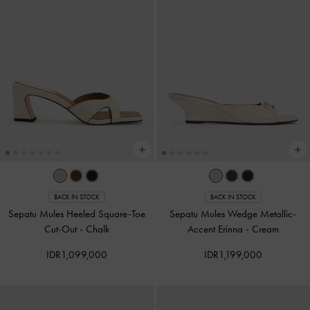
BACK IN STOCK
BACK IN STOCK
Sepatu Mules Heeled Square-Toe
Sepatu Mules Wedge Metallic-
Cut-Out
-
Chalk
Accent Erinna
-
Cream
IDR1,099,000
IDR1,199,000