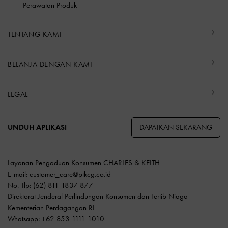
Perawatan Produk
TENTANG KAMI
BELANJA DENGAN KAMI
LEGAL
DAPATKAN SEKARANG
UNDUH APLIKASI
Layanan Pengaduan Konsumen CHARLES & KEITH
E-mail:
customer_care@ptkcg.co.id
No. Tlp: (62) 811 1837 877
Direktorat Jenderal Perlindungan Konsumen dan Tertib Niaga
Kementerian Perdagangan RI
Whatsapp: +62 853 1111 1010