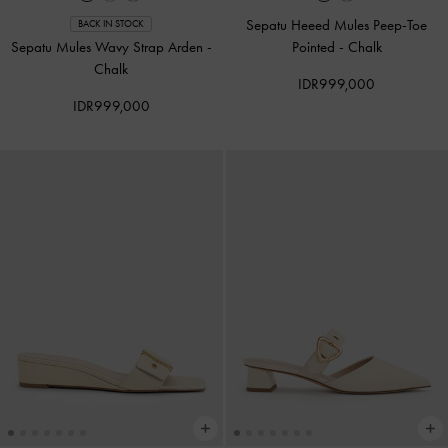
Sepatu Heeed Mules Peep-Toe
BACK IN STOCK
Sepatu Mules Wavy Strap Arden
-
Pointed
-
Chalk
Chalk
IDR999,000
IDR999,000