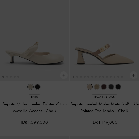
BARU
BACK IN STOCK
Sepatu Mules Heeled Twisted-Strap
Sepatu Heeled Mules Metallic-Buckle
Metallic-Accent
-
Chalk
Pointed-Toe Lando
-
Chalk
IDR1,099,000
IDR1,149,000