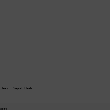
 Heels
Sepatu Heels
GIFTS