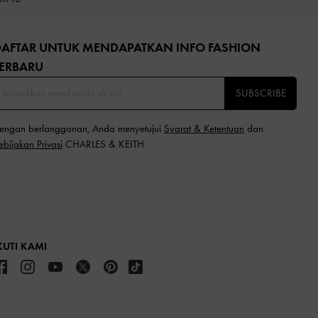
DAFTAR UNTUK MENDAPATKAN INFO FASHION
ERBARU​
SUBSCRIBE
engan berlangganan, Anda menyetujui
Syarat & Ketentuan
dan
ebijakan Privasi
CHARLES & KEITH
KUTI KAMI