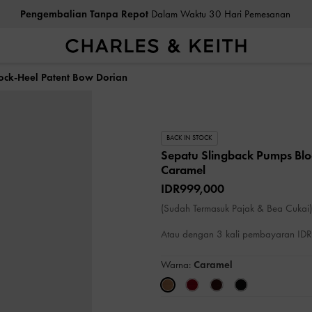
Pengembalian Tanpa Repot
Dalam Waktu 30 Hari Pemesanan
ock-Heel Patent Bow Dorian
BACK IN STOCK
Sepatu Slingback Pumps Blo
Caramel
IDR999,000
(Sudah Termasuk Pajak & Bea Cukai)
Atau dengan 3 kali pembayaran I
Warna:
Caramel