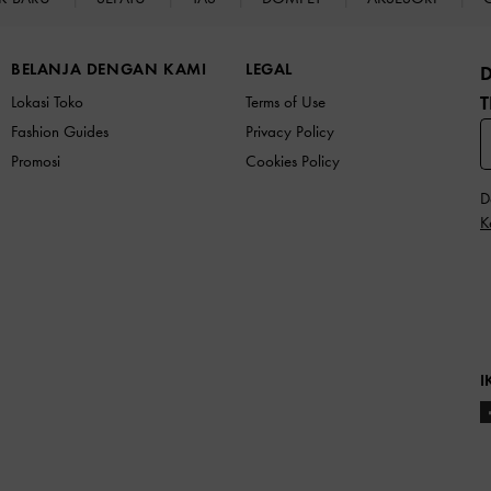
BELANJA DENGAN KAMI
LEGAL
T
Lokasi Toko
Terms of Use
Fashion Guides
Privacy Policy
Promosi
Cookies Policy
D
K
I