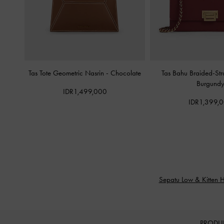
Tas Tote Geometric Nasrin
-
Chocolate
Tas Bahu Braided-Str
Burgund
IDR1,499,000
IDR1,399,
Sepatu Low & Kitten H
PRODU