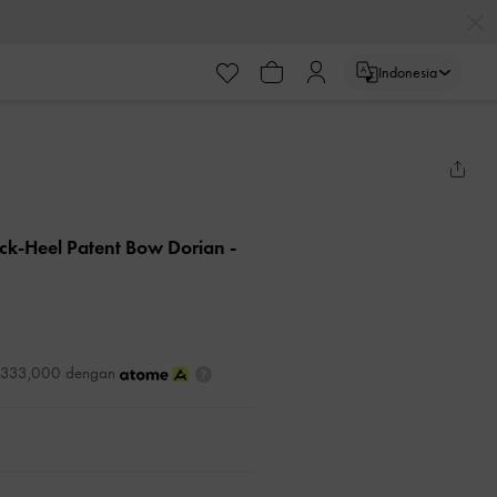
Indonesia
ck-Heel Patent Bow Dorian
-
DR333,000 dengan