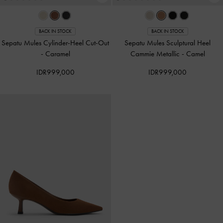
BACK IN STOCK
BACK IN STOCK
Sepatu Mules Cylinder-Heel Cut-Out
Sepatu Mules Sculptural Heel
-
Caramel
Cammie Metallic
-
Camel
IDR999,000
IDR999,000