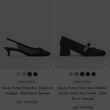
BACK IN STOCK
BACK IN STOCK
Sepatu Pumps Mesh Bow Slingback
Sepatu Pumps Mary Jane Metallic-
Mulligan
-
Dark Brown Textured
Buckle Lando Faux Suede
-
Dark
Brown Textured
IDR1,099,000
IDR1,199,000