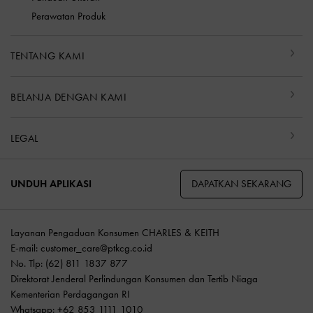
Perawatan Produk
TENTANG KAMI
BELANJA DENGAN KAMI
LEGAL
DAPATKAN SEKARANG
UNDUH APLIKASI
Layanan Pengaduan Konsumen CHARLES & KEITH
E-mail:
customer_care@ptkcg.co.id
No. Tlp: (62) 811 1837 877
Direktorat Jenderal Perlindungan Konsumen dan Tertib Niaga
Kementerian Perdagangan RI
Whatsapp: +62 853 1111 1010