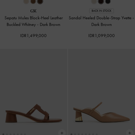
BACK IN STOCK
Sepatu Mules Block-Heel Leather
Sandal Heeled Double-Strap Yvette
-
Buckled Whitney
-
Dark Brown
Dark Brown
IDR1,499,000
IDR1,099,000