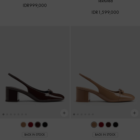
Textured
IDR999,000
IDR1,599,000
BACK IN STOCK
BACK IN STOCK