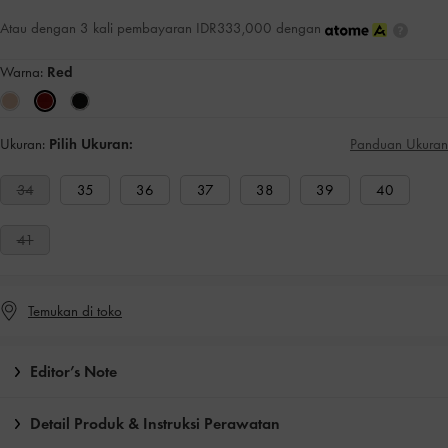
Atau dengan 3 kali pembayaran IDR333,000 dengan
Warna:
Red
Ukuran:
Pilih Ukuran:
Panduan Ukuran
34
35
36
37
38
39
40
41
Temukan di toko
Editor’s Note
Detail Produk & Instruksi Perawatan