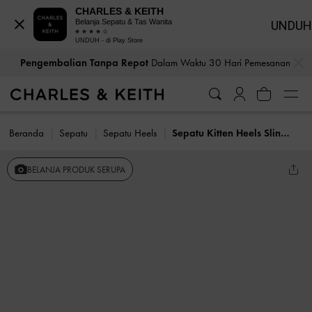
CHARLES & KEITH
Belanja Sepatu & Tas Wanita
UNDUH
UNDUH - di Play Store
…
…
Pengembalian Tanpa Repot
Dalam Waktu 30 Hari Pemesanan
Beranda
Sepatu
Sepatu Heels
Sepatu Kitten Heels Slingback Luciana Patent
BELANJA PRODUK SERUPA