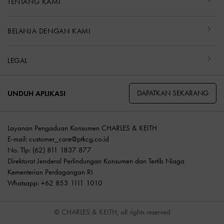
TENTANG KAMI
BELANJA DENGAN KAMI
LEGAL
DAPATKAN SEKARANG
UNDUH APLIKASI
Layanan Pengaduan Konsumen CHARLES & KEITH
E-mail:
customer_care@ptkcg.co.id
No. Tlp: (62) 811 1837 877
Direktorat Jenderal Perlindungan Konsumen dan Tertib Niaga
Kementerian Perdagangan RI
Whatsapp: +62 853 1111 1010
© CHARLES & KEITH, all rights reserved