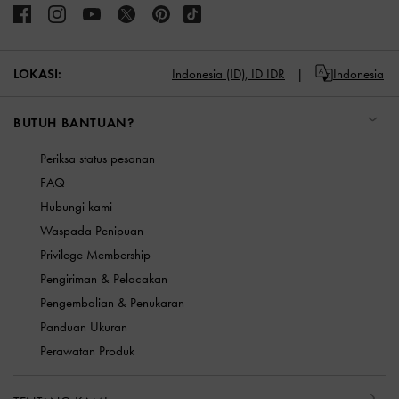
LOKASI:
Indonesia (ID),
ID IDR
Indonesia
BUTUH BANTUAN?
Periksa status pesanan
FAQ
Hubungi kami
Waspada Penipuan
Privilege Membership
Pengiriman & Pelacakan
Pengembalian & Penukaran
Panduan Ukuran
Perawatan Produk