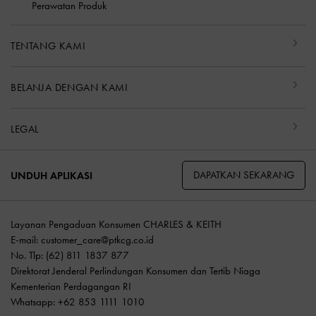
Perawatan Produk
TENTANG KAMI
BELANJA DENGAN KAMI
LEGAL
DAPATKAN SEKARANG
UNDUH APLIKASI
Layanan Pengaduan Konsumen CHARLES & KEITH
E-mail:
customer_care@ptkcg.co.id
No. Tlp: (62) 811 1837 877
Direktorat Jenderal Perlindungan Konsumen dan Tertib Niaga
Kementerian Perdagangan RI
Whatsapp: +62 853 1111 1010