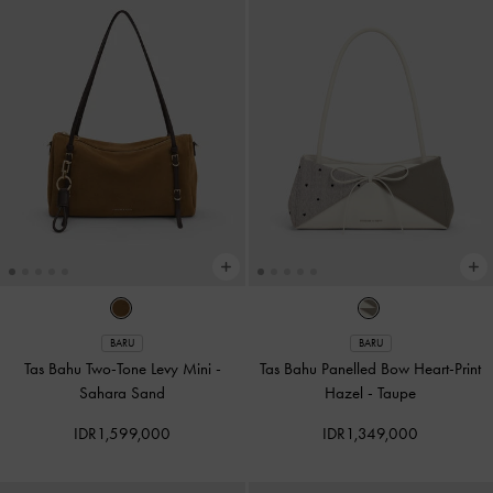
BARU
BARU
Tas Bahu Two-Tone Levy Mini
-
Tas Bahu Panelled Bow Heart-Print
Sahara Sand
Hazel
-
Taupe
IDR1,599,000
IDR1,349,000