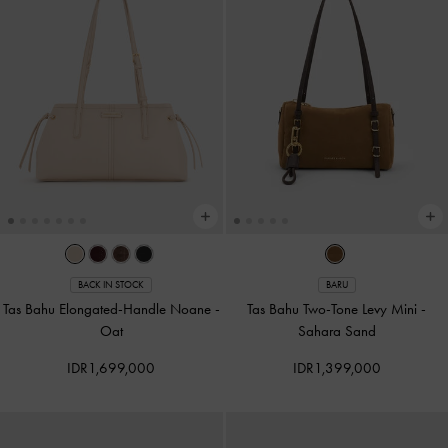
BACK IN STOCK
BARU
Tas Bahu Elongated-Handle Noane
-
Tas Bahu Two-Tone Levy Mini
-
Oat
Sahara Sand
IDR1,699,000
IDR1,399,000