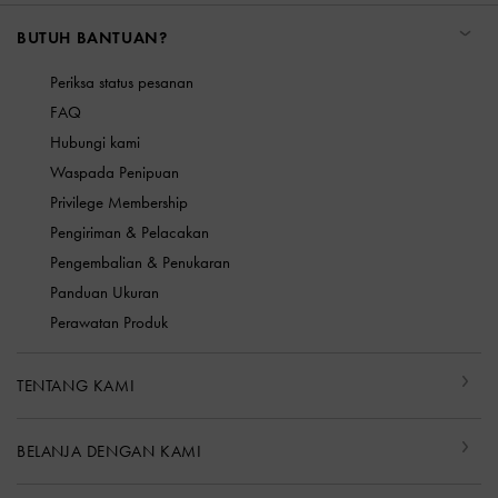
BUTUH BANTUAN?
Periksa status pesanan
FAQ
Hubungi kami
Waspada Penipuan
Privilege Membership
Pengiriman & Pelacakan
Pengembalian & Penukaran
Panduan Ukuran
Perawatan Produk
TENTANG KAMI
BELANJA DENGAN KAMI