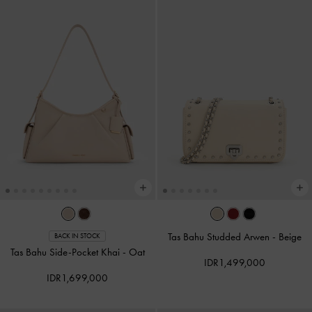
Tas Bahu Studded Arwen
-
Beige
BACK IN STOCK
Tas Bahu Side-Pocket Khai
-
Oat
IDR1,499,000
IDR1,699,000