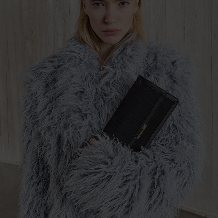
About
Campaign Lookbook
Fashion Films
Shop The Collection