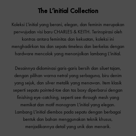
The L’initial Collection
Koleksi L'initial yang berani, elegan, dan feminin merupakan
perwujudan visi baru CHARLES & KEITH. Terinspirasi oleh
kontras antara feminitas dan kekuatan, koleksi ini
menghadirkan tas dan sepatu timeless dan berkelas dengan
hardware mencolok yang menonjolkan lambang L'initial.
Desainnya didominasi garis-garis bersih dan siluet tajam,
dengan pilihan warna netral yang serbaguna, biru denim
yang sejuk, dan silver metalik yang menawan. Item klasik
seperti sepatu pointed-toe dan tas boxy diperbarui dengan
finishing eye-catching, seperti see-through mesh yang
memikat dan motif monogram L'initial yang elegan.
Lambang L'initial diembos pada sepatu dengan berbagai
bentuk dan bahan menggunakan teknik khusus,
menjadikannya detail yang unik dan menarik.