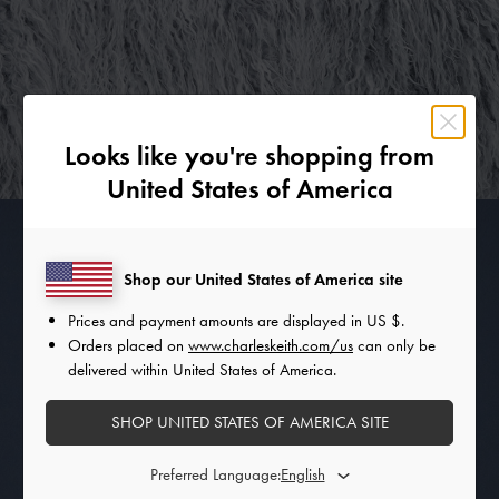
Looks like you're shopping from
United States of America
Shop our United States of America site
Prices and payment amounts are displayed in
US $
.
Orders placed on
www.charleskeith.com/us
can only be
delivered within United States of America.
SHOP UNITED STATES OF AMERICA SITE
Preferred Language: