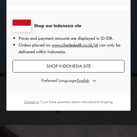
Shop our Indonesia site
Prices and payment amounts are displayed in
ID IDR
.
Orders placed on
www.charleskeith.co.id/id
can only be
delivered within Indonesia.
SHOP INDONESIA SITE
Preferred Language:
Contact us
if you have questions about international shipping.