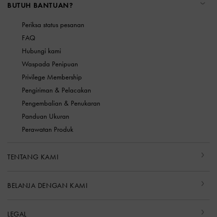
BUTUH BANTUAN?
Periksa status pesanan
FAQ
Hubungi kami
Waspada Penipuan
Privilege Membership
Pengiriman & Pelacakan
Pengembalian & Penukaran
Panduan Ukuran
Perawatan Produk
TENTANG KAMI
BELANJA DENGAN KAMI
LEGAL