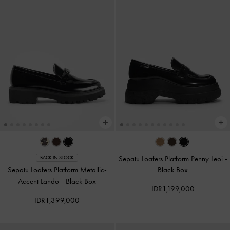
Sepatu Loafers Platform Penny Leoi
-
BACK IN STOCK
Sepatu Loafers Platform Metallic-
Black Box
Accent Lando
-
Black Box
IDR1,199,000
IDR1,399,000